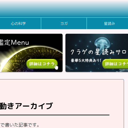
心の科学
ヨガ
星読み
動きアーカイブ
まで書いた記事です。