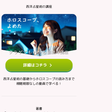
西洋占星術の講座
詳細はコチラ
西洋占星術の基礎からホロスコープの読み方まで
視聴期限なしの動画で学べる！
著書