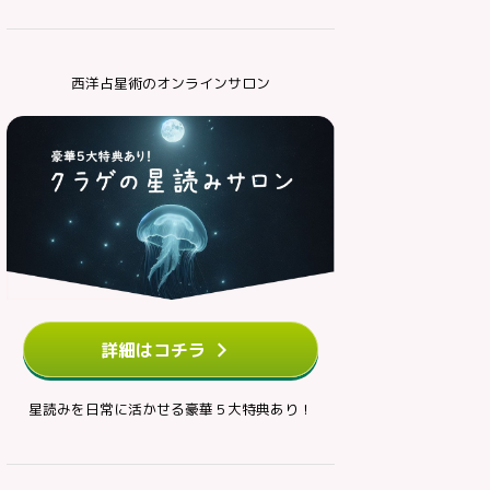
西洋占星術のオンラインサロン
詳細はコチラ
星読みを日常に活かせる豪華５大特典あり！