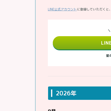
LINE公式アカウント
に登録していただくと
＼
LI
星
2026年