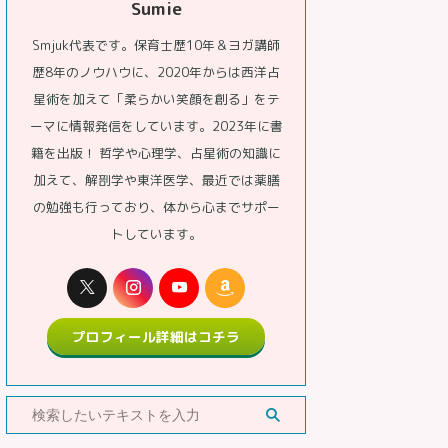
Sumie
Smjuk代表です。保育士歴10年＆ヨガ講師
歴8年のノウハウに、2020年からは西洋占
星術を加えて「柔らかい笑顔を創る」をテ
ーマに情報発信をしています。2023年に書
籍を出版！ 哲学や心理学、占星術の知識に
加えて、解剖学や東洋医学、最近では薬膳
の勉強も行っており、体から心までサポー
トしています。
プロフィール詳細はコチラ