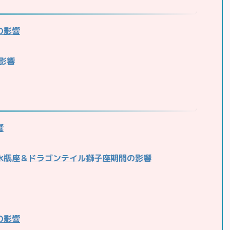
の影響
の影響
響
ド水瓶座＆ドラゴンテイル獅子座期間の影響
の影響