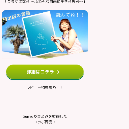
「クラゲになる ～ふわふわ自由に生きる思考～」
詳細はコチラ
レビュー特典あり！！
Sumieが星よみを監修した
コラボ商品！