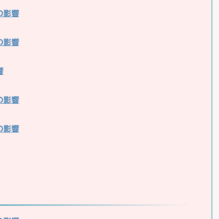
の影響
の影響
響
の影響
の影響