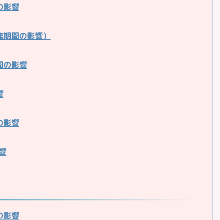
の影響
蟹座期間の影響）
間の影響
響
の影響
響
の影響