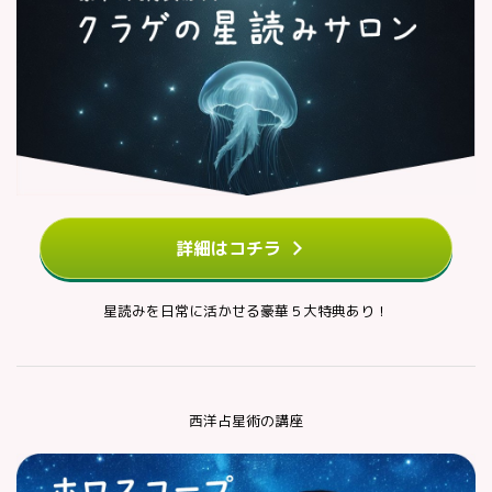
詳細はコチラ
星読みを日常に活かせる豪華５大特典あり！
西洋占星術の講座