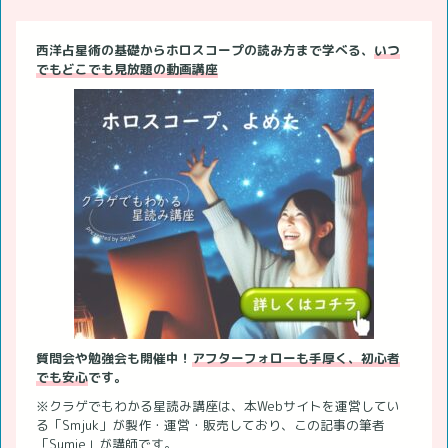
西洋占星術の基礎からホロスコープの読み方まで学べる、
いつ
でもどこでも見放題の動画講座
質問会や勉強会も開催中！
アフターフォローも手厚く、初心者
でも安心
です。
※クラゲでもわかる星読み講座は、本Webサイトを運営してい
る「Smjuk」が製作・運営・販売しており、この記事の筆者
「Sumie」が講師です。