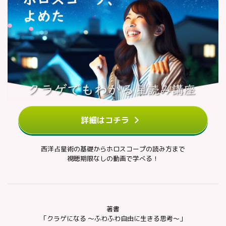
詳細はコチラ
西洋占星術の基礎からホロスコープの読み方まで
視聴期限なしの動画で学べる！
著書
「クラゲになる ～ふわふわ自由に生きる思考～」