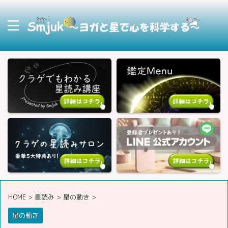
HOME
>
星読み
>
星の動き
>
星の動き