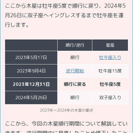
ここから木星は牡牛座5度で順行に戻り、2024年5
月26日に双子座へイングレスするまで牡牛座を運
行します。
順行/逆行
星座
2023年5月17日
順行
牡牛座入り
2023年9月4日
逆行開始
牡牛座15度
2023年12月31日
順行に戻る
牡牛座5度
2024年5月26日
順行
双子座入り
2023年～2024年の木星の動き
ここから、今回の木星順行期間について解説してい