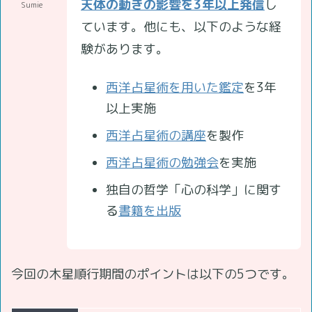
天体の動きの影響を3年以上発信
し
Sumie
ています。他にも、以下のような経
験があります。
西洋占星術を用いた鑑定
を3年
以上実施
西洋占星術の講座
を製作
西洋占星術の勉強会
を実施
独自の哲学「心の科学」に関す
る
書籍を出版
今回の木星順行期間のポイントは以下の5つです。