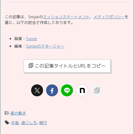
この記事は、Smjukの
ミッションステートメント
、
メディアポリシー
を
基に、以下の担当で作成しております。
執筆：
Sumie
編集：
Sumieのマネージャー
この記事タイトルとURLをコピー
-
星の動き
-
木星
,
過ごし方
,
順行