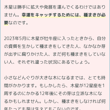
木星は勝手に拡大や発展を運んでくるわけではあり
ません。
幸運をキャッチするためには、種まきが必
要
なのです。
2023年5月に木星が牡牛座に入ったときから、自分
の資質を生かして種まきをしてきた人、なかなか芽
が出ずに腐りかけた人、まだ何も種まきをしていな
い人、それぞれ違った状況にあるでしょう。
小さなどんぐりが大きな木になるまでは、とても時
間がかかります。もしかしたら、木星が12星座を1
周するのにかかる12年後にその芽は立派な木にな
るかもしれません。しかし、種まきをしなければ何
年たっても芽は生えてもこないのです。