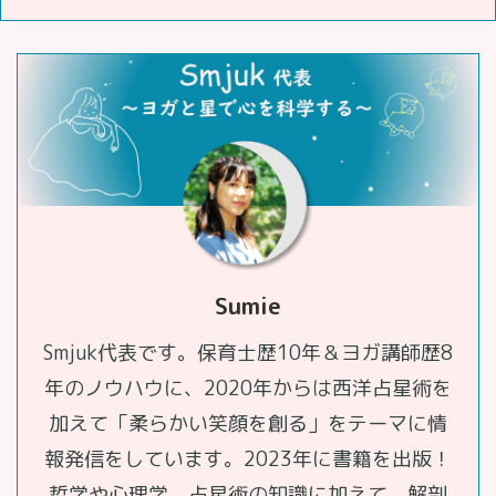
Sumie
Smjuk代表です。保育士歴10年＆ヨガ講師歴8
年のノウハウに、2020年からは西洋占星術を
加えて「柔らかい笑顔を創る」をテーマに情
報発信をしています。2023年に書籍を出版！
哲学や心理学、占星術の知識に加えて、解剖