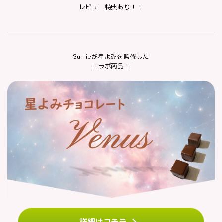
レビュー特典あり！！
Sumieが星よみを監修した
コラボ商品！
詳細はコチラ