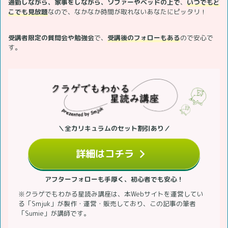
通勤しながら、家事をしながら、ソファーやベッドの上で
、
いつでもど
こでも見放題
なので、なかなか時間が取れないあなたにピッタリ！
受講者限定の質問会や勉強会
で、
受講後のフォローもある
ので安心で
す。
＼全カリキュラムのセット割引あり／
詳細はコチラ
アフターフォローも手厚く、初心者でも安心！
※クラゲでもわかる星読み講座は、本Webサイトを運営してい
る「Smjuk」が製作・運営・販売しており、この記事の筆者
「Sumie」が講師です。