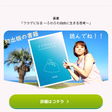
著書
「クラゲになる ～ふわふわ自由に生きる思考～」
詳細はコチラ