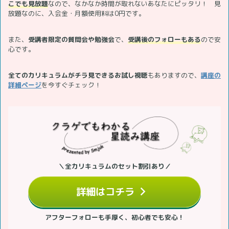
こでも見放題
なので、なかなか時間が取れないあなたにピッタリ！ 見
放題なのに、入会金・月額使用料は0円です。
また、
受講者限定の質問会や勉強会
で、
受講後のフォローもある
ので安
心です。
全てのカリキュラムがチラ見できるお試し視聴
もありますので、
講座の
詳細ページ
を今すぐチェック！
＼全カリキュラムのセット割引あり／
詳細はコチラ
アフターフォローも手厚く、初心者でも安心！