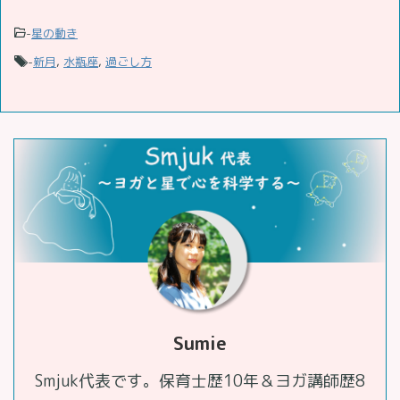
-
星の動き
-
新月
,
水瓶座
,
過ごし方
Sumie
Smjuk代表です。保育士歴10年＆ヨガ講師歴8