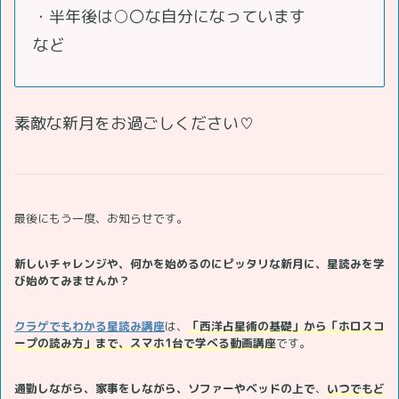
・半年後は○〇な自分になっています
など
素敵な新月をお過ごしください♡
最後にもう一度、お知らせです。
新しいチャレンジや、何かを始めるのにピッタリな新月に、星読みを学
び始めてみませんか？
クラゲでもわかる星読み講座
は、
「西洋占星術の基礎」から「ホロスコ
ープの読み方」まで、スマホ1台で学べる動画講座
です。
通勤しながら、家事をしながら、ソファーやベッドの上で
、
いつでもど