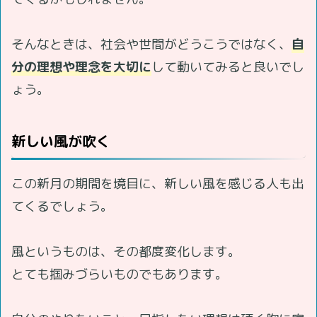
そんなときは、社会や世間がどうこうではなく、
自
分の理想や理念を大切に
して動いてみると良いでし
ょう。
新しい風が吹く
この新月の期間を境目に、新しい風を感じる人も出
てくるでしょう。
風というものは、その都度変化します。
とても掴みづらいものでもあります。