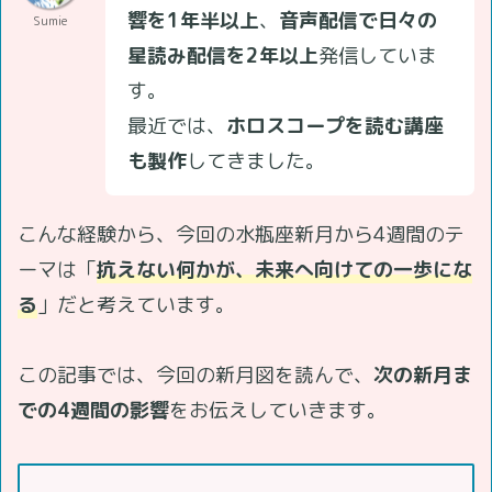
響を1年半以上
、
音声配信で日々の
Sumie
星読み配信を2年以上
発信していま
す。
最近では、
ホロスコープを読む講座
も製作
してきました。
こんな経験から、今回の水瓶座新月から4週間のテ
ーマは「
抗えない何かが、未来へ向けての一歩にな
る
」だと考えています。
この記事では、今回の新月図を読んで、
次の新月ま
での4週間の影響
をお伝えしていきます。