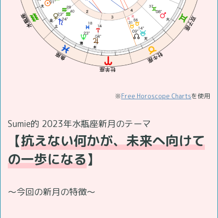
※
Free Horoscope Charts
を使用
Sumie的 2023年水瓶座新月のテーマ
【
抗えない何かが、未来へ向けて
の一歩になる
】
～今回の新月の特徴～