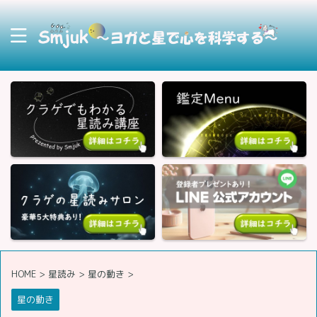
HOME
>
星読み
>
星の動き
>
星の動き