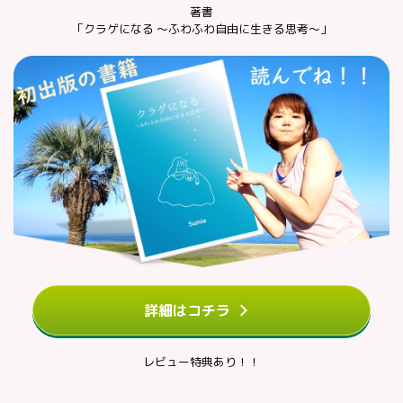
著書
「クラゲになる ～ふわふわ自由に生きる思考～」
詳細はコチラ
レビュー特典あり！！