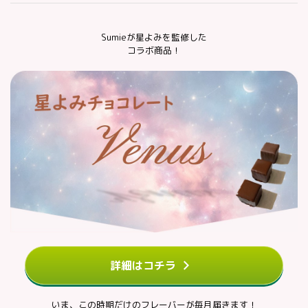
Sumieが星よみを監修した
コラボ商品！
詳細はコチラ
いま、この時期だけのフレーバーが毎月届きます！