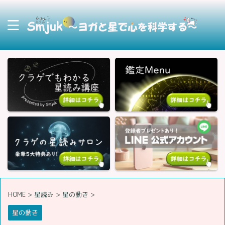
HOME
>
星読み
>
星の動き
>
星の動き