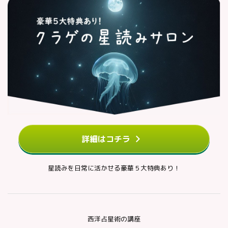
詳細はコチラ
星読みを日常に活かせる豪華５大特典あり！
西洋占星術の講座