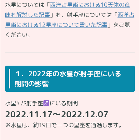
水星については「
西洋占星術における10天体の意
味を解説した記事
」を、射手座については「
西洋占
星術における12星座について書いた記事
」をご覧
ください。
１．2022年の水星が射手座にいる
期間の影響
水星☿が射手座
にいる期間
2022.11.17～2022.12.07
※水星は、約19日で一つの星座を通過します。