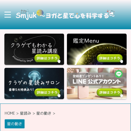
HOME
>
星読み
>
星の動き
>
星の動き