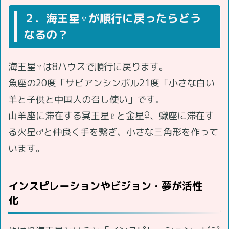
２．海王星♆が順行に戻ったらどう
なるの？
海王星♆は8ハウスで順行に戻ります。
魚座の20度「サビアンシンボル21度「小さな白い
羊と子供と中国人の召し使い」です。
山羊座に滞在する冥王星♇と金星♀、蠍座に滞在す
る火星♂と仲良く手を繋ぎ、小さな三角形を作って
います。
インスピレーションやビジョン・夢が活性
化