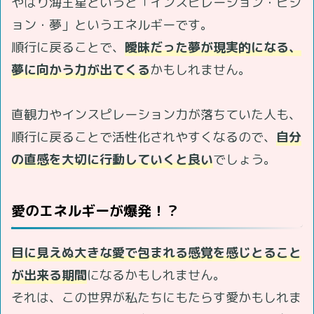
やはり海王星というと「インスピレーション・ビジ
ョン・夢」というエネルギーです。
順行に戻ることで、
曖昧だった夢が現実的になる、
夢に向かう力が出てくる
かもしれません。
直観力やインスピレーション力が落ちていた人も、
順行に戻ることで活性化されやすくなるので、
自分
の直感を大切に行動していくと良い
でしょう。
愛のエネルギーが爆発！？
目に見えぬ大きな愛で包まれる感覚を感じとること
が出来る期間
になるかもしれません。
それは、この世界が私たちにもたらす愛かもしれま