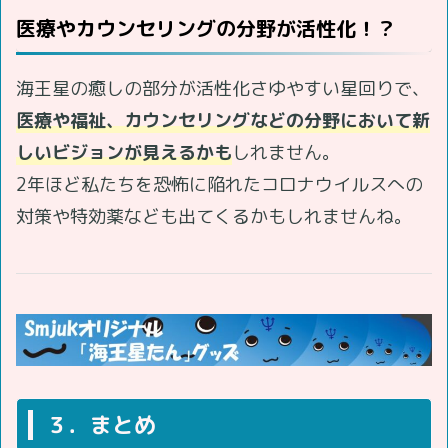
医療やカウンセリングの分野が活性化！？
海王星の癒しの部分が活性化さゆやすい星回りで、
医療や福祉、カウンセリングなどの分野において新
しいビジョンが見えるかも
しれません。
2年ほど私たちを恐怖に陥れたコロナウイルスへの
対策や特効薬なども出てくるかもしれませんね。
３．まとめ