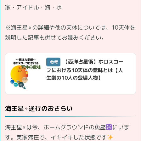
家・アイドル・海・水
※海王星♆の詳細や他の天体については、10天体を
説明した記事も併せてお読みください。
【西洋占星術】ホロスコー
参考
プにおける10天体の意味とは【人
生劇の10人の登場人物】
海王星♆逆行のおさらい
海王星♆は今、ホームグラウンドの魚座
にいま
す。実家滞在で、イキイキした状態です