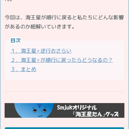
今回は、海王星が順行に戻ると私たちにどんな影響
があるのか紐解いていきます。
目次
１．海王星♆逆行おさらい
２．海王星♆が順行に戻ったらどうなるの？
３．まとめ