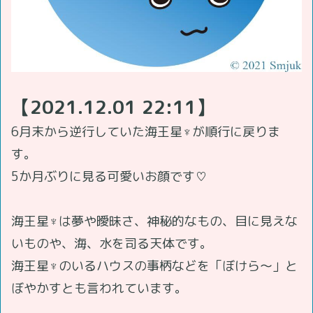
【2021.12.01 22:11】
6月末から逆行していた海王星♆が順行に戻りま
す。
5か月ぶりに見る可愛いお顔です♡
海王星♆は夢や曖昧さ、神秘的なもの、目に見えな
いものや、海、水を司る天体です。
海王星♆のいるハウスの事柄などを「ぼけら～」と
ぼやかすとも言われています。