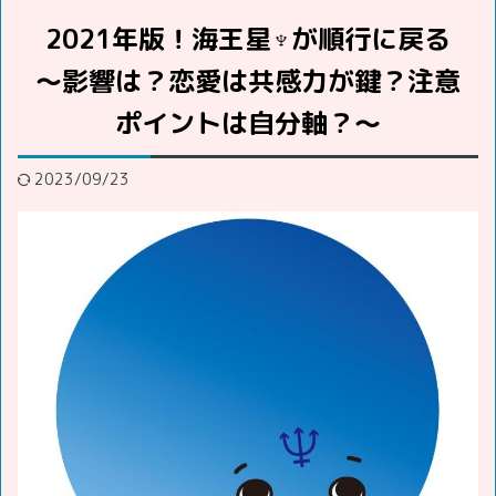
2021年版！海王星♆が順行に戻る
～影響は？恋愛は共感力が鍵？注意
ポイントは自分軸？～
2023/09/23