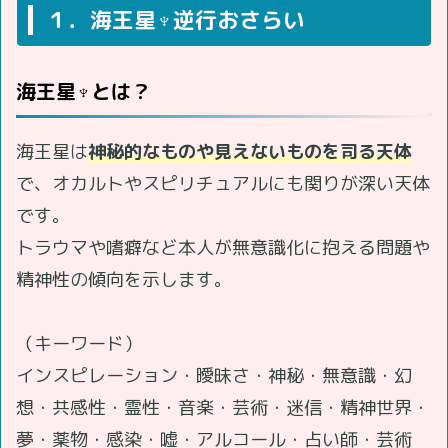
１．海王星♆逆行おさらい
海王星♆とは？
海王星は
神秘的なものや見えないものを司る天体
で、オカルトやスピリチュアルにも関りが深い天体
です。
トラウマや嗜癖など本人が無意識化に抱える問題や
精神性の傾向を示します。
（キーワード）
インスピレーション・曖昧さ・神秘・無意識・幻
想・共感性・霊性・音楽・芸術・迷信・精神世界・
夢・薬物・感染・嘘・アルコール・占い師・芸術