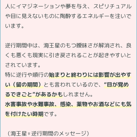
人にイマジネーションや夢を与え、スピリチュアル
や目に見えないものに陶酔するエネルギーを注いで
います。
逆行期間中は、海王星のもつ曖昧さが解消され、良
くも悪くも現実に引き戻されることが起きやすいと
されています。
特に逆行や順行の
始まりと終わりには影響が出やす
い（留の期間）
とも言われているので、
“目が覚め
るできごと”があるかも
しれません。
水害事故や水難事故、感染、薬物やお酒などにも気
を付けたい時期
です。
（海王星♆逆行期間のメッセージ）