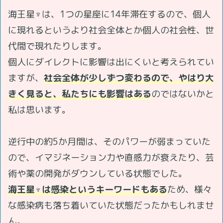
海王星♆は、1つの星座に14年滞在するので、個人
に現れるというより社会全体とか個人の社会性、世
代間で現れたりします。
個人にダイレクトに影響は出にくいと考えられてい
ますが、
社会全体が少しずつ変わるので、やはり大
きく見ると、私たちにも影響はある
のではないかと
私は思います。
逆行中の約5か月間は、そのパワーが弱まっていた
ので、イマジネーション力や直感力が衰えたり、芸
術や薬の開発がダウンしている状態でした。
海王星♆は感染というキーワードもある
ため、様々
な感染病も落ち着いていた状態だったかもしれませ
ん。