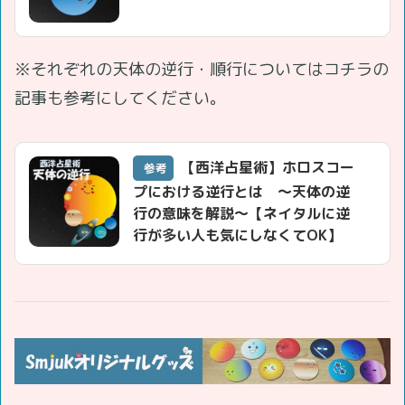
※それぞれの天体の逆行・順行についてはコチラの
記事も参考にしてください。
【西洋占星術】ホロスコー
参考
プにおける逆行とは ～天体の逆
行の意味を解説～【ネイタルに逆
行が多い人も気にしなくてOK】