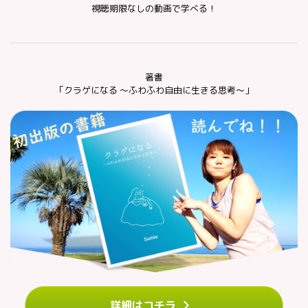
視聴期限なしの動画で学べる！
著書
「クラゲになる ～ふわふわ自由に生きる思考～」
詳細はコチラ