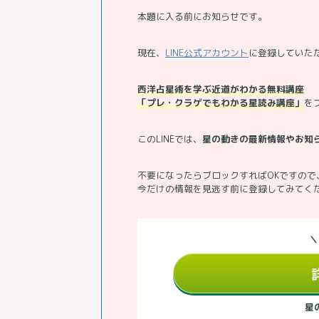
本題に入る前にお知らせです。
現在、
LINE公式アカウント
に登録していた
西洋占星術を学ぶ近道がわかる無料講座
「プレ・クラゲでもわかる星読み講座」
を
このLINEでは、
星の動きの最新情報やお知
不要になったらブロックすればOKですので
今だけの情報を見逃す前に登録してみてく
＼
星