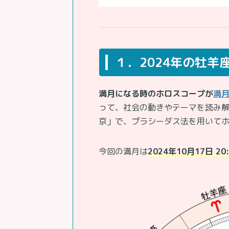
１．2024年の牡羊
満月になる時のホロスコープが
満
って、社会の動きやテーマを読み
京」で、プラシーダス法を用いて
今回の満月は
2024年10月17日 20