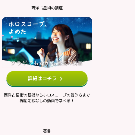
西洋占星術の講座
詳細はコチラ
西洋占星術の基礎からホロスコープの読み方まで
視聴期限なしの動画で学べる！
著書