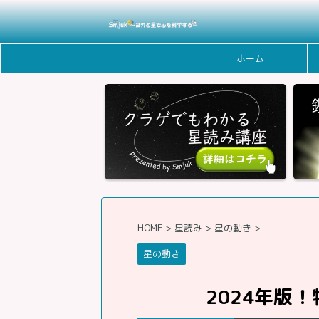
ホーム
HOME
>
星読み
>
星の動き
>
星の動き
2024年版