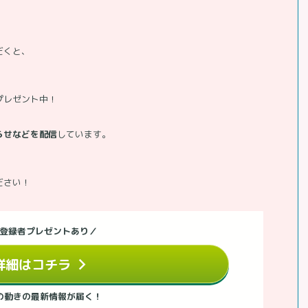
だくと、
プレゼント中！
らせなどを配信
しています。
、
ださい！
登録者プレゼントあり／
詳細はコチラ
の動きの最新情報が届く！