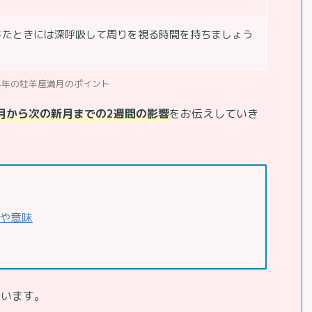
じたときには深呼吸して周りを視る時間を持ちましょう
24年の牡羊座満月のポイント
満月から次の新月までの2週間の影響
をお伝えしていき
響や意味
ています。