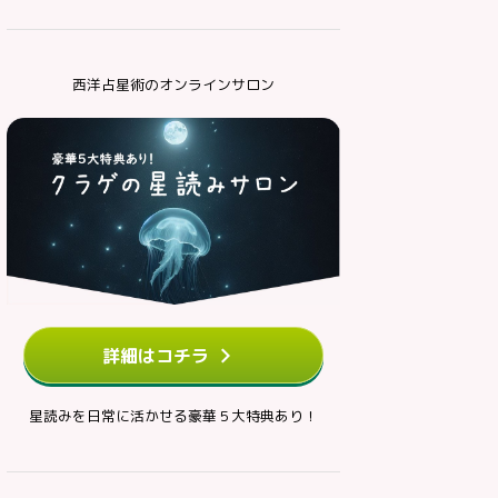
西洋占星術のオンラインサロン
詳細はコチラ
星読みを日常に活かせる豪華５大特典あり！