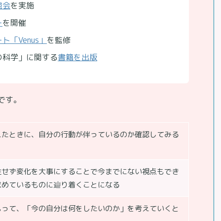
強会
を実施
ー
を開催
「Venus」
を監修
の科学」に関する
書籍を出版
です。
えたときに、自分の行動が伴っているのか確認してみる
住せず変化を大事にすることで今までにない視点もでき
求めているものに辿り着くことになる
もって、「今の自分は何をしたいのか」を考えていくと