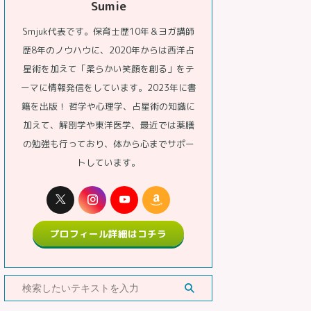
Sumie
Smjuk代表です。保育士歴10年＆ヨガ講師
歴8年のノウハウに、2020年からは西洋占
星術を加えて「柔らかい笑顔を創る」をテ
ーマに情報発信をしています。2023年に書
籍を出版！ 哲学や心理学、占星術の知識に
加えて、解剖学や東洋医学、最近では薬膳
の勉強も行っており、体から心までサポー
トしています。
プロフィール詳細はコチラ