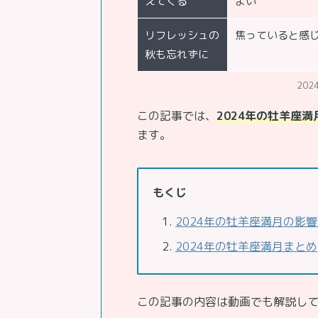
えてくる
よい
リフレッシュの
焦っていると感
秋も忘れずに
20
この記事では、
2024年の牡羊座
ます。
もくじ
2024年の牡羊座満月の影
2024年の牡羊座満月まとめ
この記事の内容は動画でも解説し