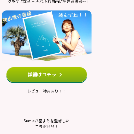
「クラゲになる ～ふわふわ自由に生きる思考～」
詳細はコチラ
レビュー特典あり！！
Sumieが星よみを監修した
コラボ商品！