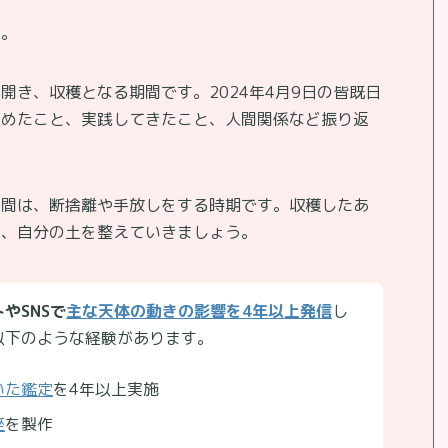
す。
開き、収穫となる期間です。2024年4月9日の皆既日
じめたこと、実践してきたこと、人間関係など振り返
週間は、断捨離や手放しをする時期です。収穫したあ
に、自分の土を整えていきましょう。
やSNSで
主な天体の動きの影響を4年以上発信
し
以下のような経験があります。
いた鑑定
を4年以上実施
座
を製作