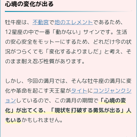
心境の変化が出る
牡牛座は、
不動宮
で
地のエレメント
であるため、
12星座の中で一番「動かない」サインです。生活
の安心安全をモットーにするため、どれだけ今の状
況がつらくても「変化するよりましだ」と考え、そ
のまま耐え忍ぶ性質があります。
しかし、今回の満月では、そんな牡牛座の満月に変
化や革命を起こす天王星が
タイト
に
コンジャンクシ
ョン
しているので、この満月の期間で
「心境の変
化」が出てくる、「現状を打破する勇気が出る」人
もいる
かもしれません。