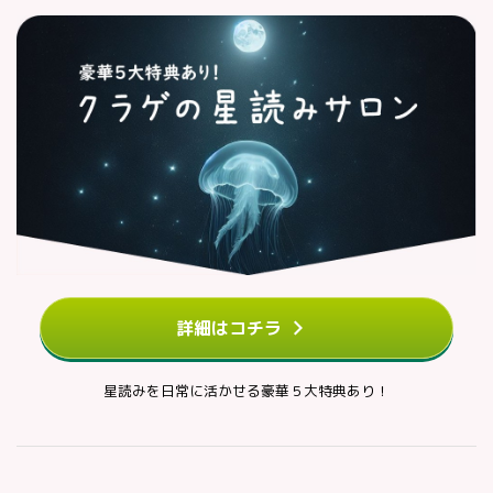
詳細はコチラ
星読みを日常に活かせる豪華５大特典あり！