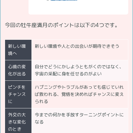
今回の牡牛座満月のポイントは以下の4つです。
新しい環
新しい環境や人との出会いが期待できそう
境へ
心境の変
自分でどうにかしようともがくのではなく、
化が出る
宇宙の采配に身を任せるのがよい
ピンチを
ハプニングやトラブルがあっても信じていれ
チャンス
ば救われる、覚悟を決めればチャンスに変え
に
られる
外交の大
今までの何かを手放すターニングポイントに
きな変化
なる
のとき