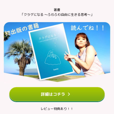
著書
「クラゲになる ～ふわふわ自由に生きる思考～」
詳細はコチラ
レビュー特典あり！！