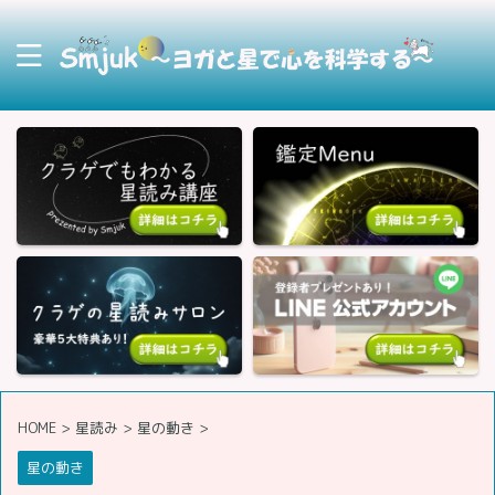
HOME
>
星読み
>
星の動き
>
星の動き