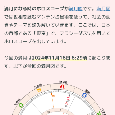
満月になる時のホロスコープが
満月図
です。
満月図
では世相を読むマンデン占星術を使って、社会の動
きやテーマを読み解いていきます。ここでは、日本
の首都である「東京」で、プラシーダス法を用いて
ホロスコープを出しています。
今回の満月は
2024年11月16日 6:29頃
に起こりま
す。以下が今回の満月図です。