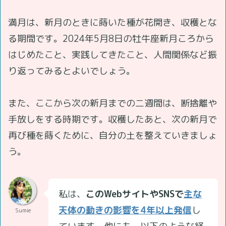
満月は、新月のときに蒔いた種が花開き、収穫とな
る期間です。2024年5月8日の牡牛座新月ころから
はじめたこと、実践してきたこと、人間関係など振
り返ってみるとよいでしょう。
また、ここから次の新月までの二週間は、断捨離や
手放しをする時期です。収穫したあと、次の新月で
再び種を蒔くために、自分の土を整えていきましょ
う。
私は、
このWebサイトやSNSで
主な
天体の動きの影響を4年以上発信
し
Sumie