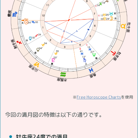
※
Free Horoscope Charts
を使用
今回の満月図の特徴は以下の通りです。
牡牛座24度での満月