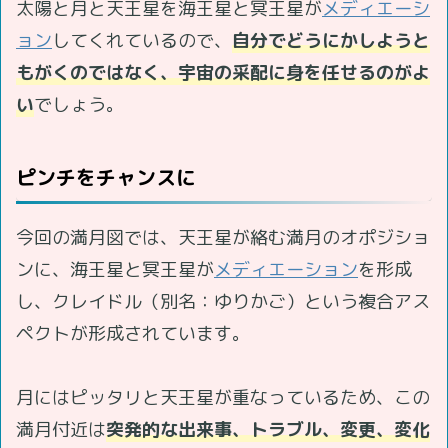
太陽と月と天王星を海王星と冥王星が
メディエーシ
ョン
してくれているので、
自分でどうにかしようと
もがくのではなく、宇宙の采配に身を任せるのがよ
い
でしょう。
ピンチをチャンスに
今回の満月図では、天王星が絡む満月のオポジショ
ンに、海王星と冥王星が
メディエーション
を形成
し、クレイドル（別名：ゆりかご）という複合アス
ペクトが形成されています。
月にはピッタリと天王星が重なっているため、この
満月付近は
突発的な出来事、トラブル、変更、変化