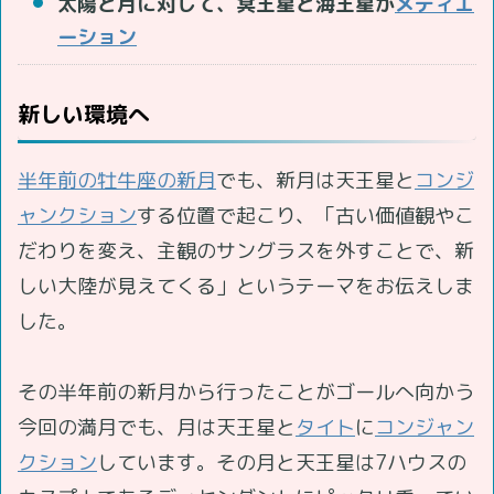
太陽と月に対して、冥王星と海王星が
メディエ
ーション
新しい環境へ
半年前の牡牛座の新月
でも、新月は天王星と
コンジ
ャンクション
する位置で起こり、「古い価値観やこ
だわりを変え、主観のサングラスを外すことで、新
しい大陸が見えてくる」というテーマをお伝えしま
した。
その半年前の新月から行ったことがゴールへ向かう
今回の満月でも、月は天王星と
タイト
に
コンジャン
クション
しています。その月と天王星は7ハウスの