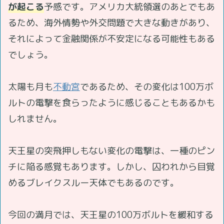
が起こる
予感です。アメリカ大統領選のあとでもあ
るため、海外情勢や外交問題で大きな動きがあり、
それによって金融関係が不安定になる可能性もある
でしょう。
太陽も月も
不動宮
であるため、その変化は100万ボ
ルトの電撃を食らったように感じることもあるかも
しれません。
天王星の突飛押しもない変化の電撃は、一種のピン
チに陥る感覚もあります。しかし、囚われから目覚
めるブレイクスルー天体でもあるのです。
今回の満月では、天王星の100万ボルトを緩和する