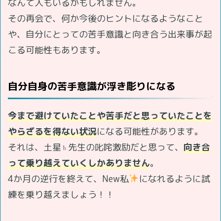
なんて人もいるかもしれません。
その再会で、何か今後のヒントになるようなこと
や、自分にとっての苦手意識と向き合う出来事が起
こる可能性もあります。
自分自身の苦手意識が浮き彫りになる
今まで避けていたことや苦手だと思っていたことを
やらざるを得ない状況
になる可能性があります。
それは、土星♄先生の叱咤激励だと思って、
向き合
って乗り越えていくしかありません
。
4か月の逆行を終えて、New私
になれるように試
練を乗り越えましょう！！