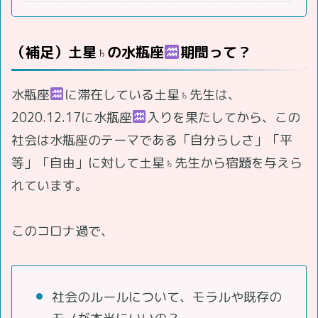
（補足）土星♄の水瓶座
期間って？
水瓶座
に滞在している土星♄先生は、
2020.12.17に水瓶座
入りを果たしてから、この
社会は水瓶座のテーマである「自分らしさ」「平
等」「自由」に対して土星♄先生から宿題を与えら
れています。
このコロナ過で、
社会のルールについて、モラルや既存の