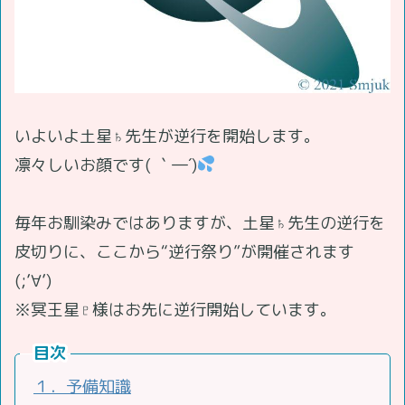
いよいよ土星♄先生が逆行を開始します。
凛々しいお顔です( ｀―´)
毎年お馴染みではありますが、土星♄先生の逆行を
皮切りに、ここから“逆行祭り”が開催されます
(;’∀’)
※冥王星♇様はお先に逆行開始しています。
目次
１．予備知識