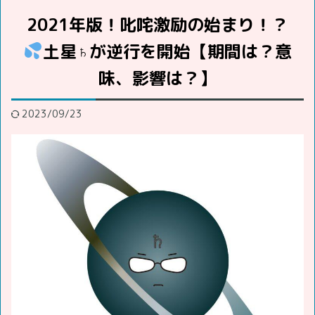
2021年版！叱咤激励の始まり！？
土星♄が逆行を開始【期間は？意
味、影響は？】
2023/09/23