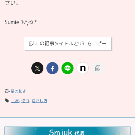
さい。
Sumie☽.*·̩͙✩.*
この記事タイトルとURLをコピー
-
星の動き
-
土星
,
逆行
,
過ごし方