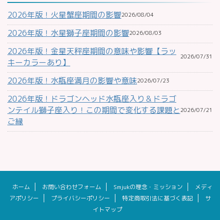
2026年版！火星蟹座期間の影響
2026/08/04
2026年版！水星獅子座期間の影響
2026/08/03
2026年版！金星天秤座期間の意味や影響【ラッ
2026/07/31
キーカラーあり】
2026年版！水瓶座満月の影響や意味
2026/07/23
2026年版！ドラゴンヘッド水瓶座入り＆ドラゴ
ンテイル獅子座入り！この期間で変化する課題と
2026/07/21
ご縁
ホーム
お問い合わせフォーム
Smjukの理念・ミッション
メディ
アポリシー
プライバシーポリシー
特定商取引法に基づく表記
サ
イトマップ