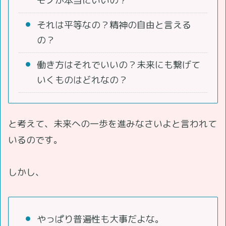
モノが本当にいいの？
それは平等なの？精神の自由と言える
の？
働き方はそれでいいの？未来にも繋げて
いくものはどれなの？
と考えて、未来への一歩を進みなさいよと言われて
いるのです。
しかし、
やっぱり普遍性も大事だよな。