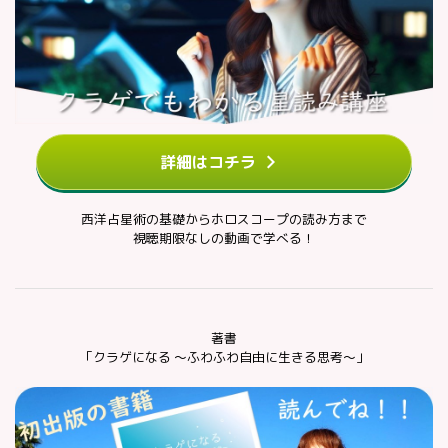
詳細はコチラ
西洋占星術の基礎からホロスコープの読み方まで
視聴期限なしの動画で学べる！
著書
「クラゲになる ～ふわふわ自由に生きる思考～」