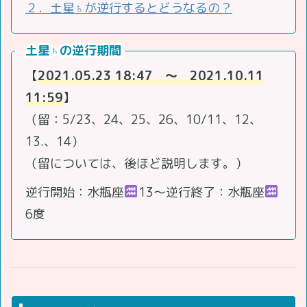
２．土星♄が逆行するとどうなるの？
土星♄の逆行期間
【
2021.05.23 18:47 ～ 2021.10.11
11:59
】
（留：5/23、24、25、26、10/11、12、
13.、14）
（留については、後ほど説明します。）
逆行開始：水瓶座
13～逆行終了：水瓶座
6度