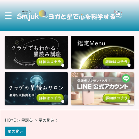
HOME
>
星読み
>
星の動き
>
星の動き