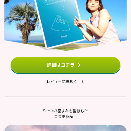
詳細はコチラ
レビュー特典あり！！
Sumieが星よみを監修した
コラボ商品！