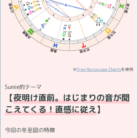
※
Free Horoscope Charts
を使用
Sumie的テーマ
【
夜明け直前。はじまりの音が聞
こえてくる！直感に従え
】
今回の冬至図の特徴