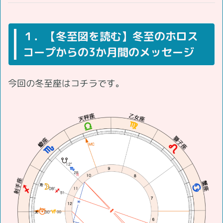
１．【冬至図を読む】冬至のホロス
コープからの3か月間のメッセージ
今回の冬至座はコチラです。