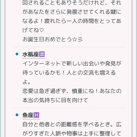
回されることもありそうだけれど、それ
があなたをさらに発展させてくれる鍵に
なるよ！疲れたら一人の時間をとってあ
げてね♡
お誕生日おめでとう☆彡
水瓶座
インターネットで新しい出会いや発見が
待っているかも！人との交流も増える
よ。
恋愛は急ぎ過ぎず、慎重にね！あなたの
本当の気持ちに目を向けて
魚座
自分と他者との距離感を学べるとき。広
がりすぎた人脈や物事は上手に整理して