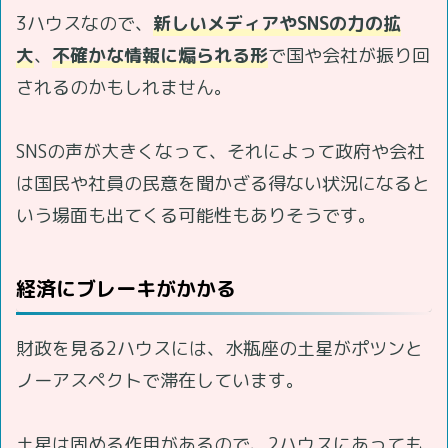
3ハウスなので、
新しいメディアやSNSの力の拡
大
、
不確かな情報に煽られる形
で国や会社が振り回
されるのかもしれません。
SNSの声が大きくなって、それによって政府や会社
は国民や社員の民意を聞かざる得ない状況になると
いう場面も出てくる可能性もありそうです。
経済にブレーキがかかる
財政を見る2ハウスには、水瓶座の土星がポツンと
ノーアスペクトで滞在しています。
土星は固める作用があるので、2ハウスにあっても