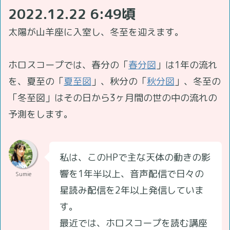
2022.12.22 6:49頃
太陽が山羊座に入室し、冬至を迎えます。
ホロスコープでは、春分の「
春分図
」は1年の流れ
を、夏至の「
夏至図
」、秋分の「
秋分図
」、冬至の
「冬至図」はその日から3ヶ月間の世の中の流れの
予測をします。
私は、このHPで主な天体の動きの影
響を1年半以上、音声配信で日々の
Sumie
星読み配信を2年以上発信していま
す。
最近では、ホロスコープを読む講座