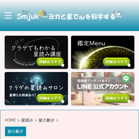
HOME
>
星読み
>
星の動き
>
星の動き