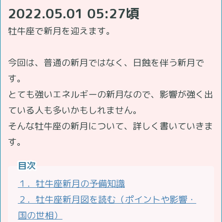
2022.05.01 05:27頃
牡牛座で新月を迎えます。
今回は、普通の新月ではなく、日蝕を伴う新月で
す。
とても強いエネルギーの新月なので、影響が強く出
ている人も多いかもしれません。
そんな牡牛座の新月について、詳しく書いていきま
す。
目次
１．牡牛座新月の予備知識
２．牡牛座新月図を読む（ポイントや影響・
国の世相）