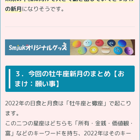
の新月
になりそうです。
３．今回の牡牛座新月のまとめ【お
まけ：願い事】
2022年の日食と月食は「牡牛座と蠍座」で起こり
ます。
この二つの星座はどちらも「所有・金銭・価値観・
富」などのキーワードを持ち、2022年はそのキー