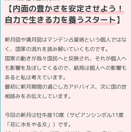
【
内面の豊かさを安定させよう！
自力で生きる力を養うスタート
】
新月図や満月図はマンデン占星術という個人ではな
く、国家の流れを読み解いていくものです。
国家の動きが我々国民へと反映され、それが個人へ
も影響を及ぼしてくるので、結局は個人への影響も
あると私は考えています。
最初に新月期間の過ごし方アドバイス、次に国の世
相読みをお伝えしています。
今回の新月は牡牛座10度（サビアンシンボル11度
「花に水をやる女」）です。