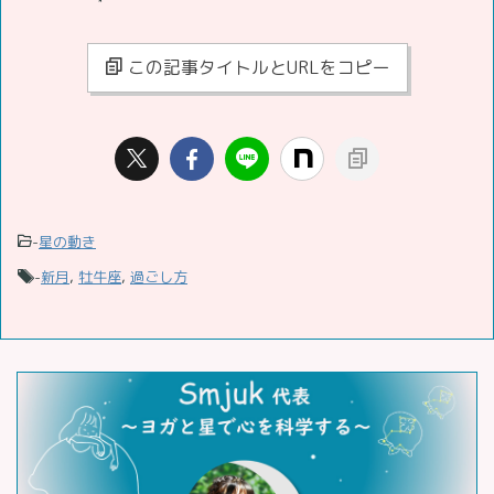
この記事タイトルとURLをコピー
-
星の動き
-
新月
,
牡牛座
,
過ごし方