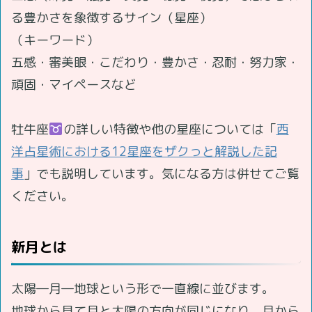
る豊かさを象徴するサイン（星座）
（キーワード）
五感・審美眼・こだわり・豊かさ・忍耐・努力家・
頑固・マイペースなど
牡牛座
の詳しい特徴や他の星座については「
西
洋占星術における12星座をザクっと解説した記
事
」でも説明しています。気になる方は併せてご覧
ください。
新月とは
太陽―月―地球という形で一直線に並びます。
地球から見て月と太陽の方向が同じになり、月から