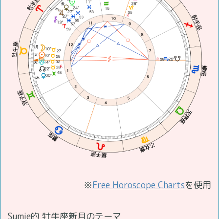
※
Free Horoscope Charts
を使用
Sumie的 牡牛座新月のテーマ