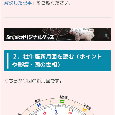
解説した記事
」をご覧ください。
２．牡牛座新月図を読む（ポイント
や影響・国の世相）
こちらが今回の新月図です。