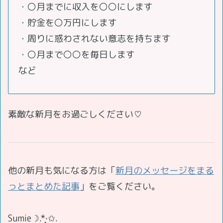
・〇月までに収入を〇〇にします
・貯金を〇万円にします
・周りに惑わされない意志を持ちます
・〇月まで〇〇を毎日します
など
素敵な新月をお過ごしください♡
他の新月も気になる方は「
新月のメッセージをまる
っとまとめた記事
」をご覧ください。
Sumie☽.*·̩͙✩.