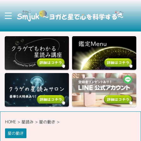
HOME
>
星読み
>
星の動き
>
星の動き