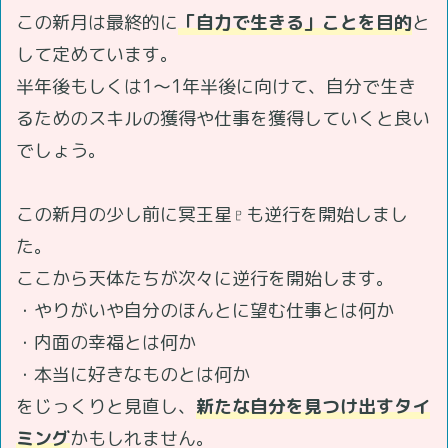
この新月は最終的に
「自力で生きる」ことを目的
と
して定めています。
半年後もしくは1～1年半後に向けて、自分で生き
るためのスキルの獲得や仕事を獲得していくと良い
でしょう。
この新月の少し前に冥王星♇も逆行を開始しまし
た。
ここから天体たちが次々に逆行を開始します。
・やりがいや自分のほんとに望む仕事とは何か
・内面の幸福とは何か
・本当に好きなものとは何か
をじっくりと見直し、
新たな自分を見つけ出すタイ
ミング
かもしれません。