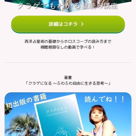
詳細はコチラ
西洋占星術の基礎からホロスコープの読み方まで
視聴期限なしの動画で学べる！
著書
「クラゲになる ～ふわふわ自由に生きる思考～」