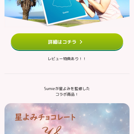
詳細はコチラ
レビュー特典あり！！
Sumieが星よみを監修した
コラボ商品！