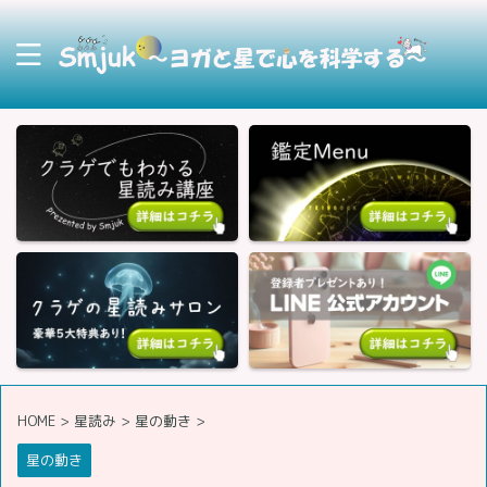
HOME
>
星読み
>
星の動き
>
星の動き