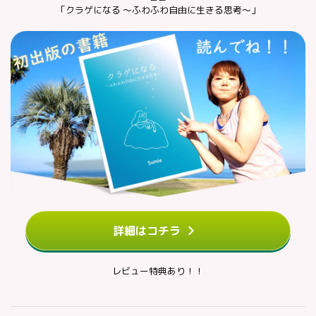
「クラゲになる ～ふわふわ自由に生きる思考～」
詳細はコチラ
レビュー特典あり！！