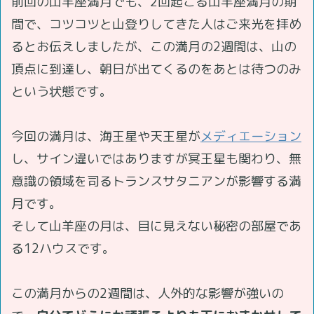
前回の山羊座満月でも、2回起こる山羊座満月の期
間で、コツコツと山登りしてきた人はご来光を拝め
るとお伝えしましたが、この満月の2週間は、山の
頂点に到達し、朝日が出てくるのをあとは待つのみ
という状態です。
今回の満月は、海王星や天王星が
メディエーション
し、サイン違いではありますが冥王星も関わり、無
意識の領域を司るトランスサタニアンが影響する満
月です。
そして山羊座の月は、目に見えない秘密の部屋であ
る12ハウスです。
この満月からの2週間は、人外的な影響が強いの