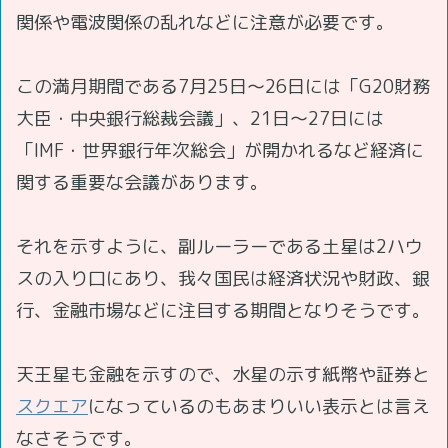
関係や電波関係の乱れなどに注意が必要です。
この満月期間である7月25日～26日には「G20財務
大臣・中央銀行総裁会議」、21日～27日には
「IMF・世界銀行年次総会」が開かれるなど経済に
関する重要な会議があります。
それを示すように、副ルーラーである土星は2ハウ
スの入り口にあり、我々国民は経済状況や財政、銀
行、金融市場などに注目する期間となりそうです。
天王星も金融を示すので、水星の示す紙幣や証券と
スクエア
になっているのもあまりいい表示とは言え
なさそうです。