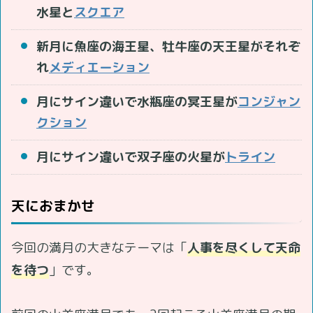
水星と
スクエア
新月に魚座の海王星、牡牛座の天王星がそれぞ
れ
メディエーション
月にサイン違いで水瓶座の冥王星が
コンジャン
クション
月にサイン違いで双子座の火星が
トライン
天におまかせ
今回の満月の大きなテーマは「
人事を尽くして天命
を待つ
」です。