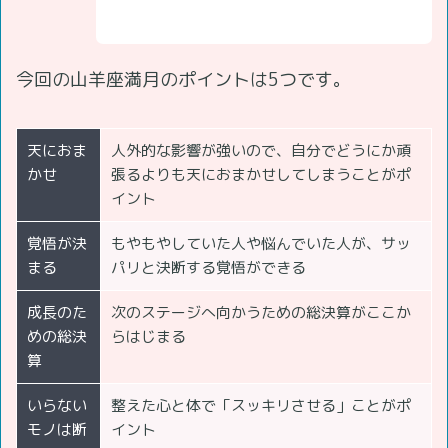
今回の山羊座満月のポイントは5つです。
天におま
人外的な影響が強いので、自分でどうにか頑
かせ
張るよりも天におまかせしてしまうことがポ
イント
覚悟が決
もやもやしていた人や悩んでいた人が、サッ
まる
パリと決断する覚悟ができる
成長のた
次のステージへ向かうための総決算がここか
めの総決
らはじまる
算
いらない
整えた心と体で「スッキリさせる」ことがポ
モノは断
イント