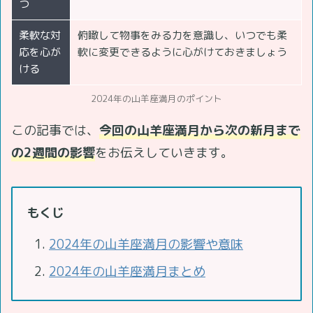
つ
柔軟な対
俯瞰して物事をみる力を意識し、いつでも柔
応を心が
軟に変更できるように心がけておきましょう
ける
2024年の山羊座満月のポイント
この記事では、
今回の山羊座満月から次の新月まで
の2週間の影響
をお伝えしていきます。
もくじ
2024年の山羊座満月の影響や意味
2024年の山羊座満月まとめ