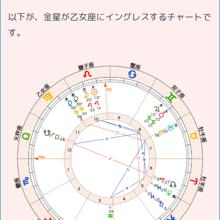
以下が、金星が乙女座にイングレスするチャートで
す。