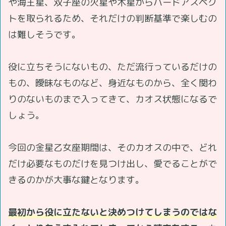
や海王星、双子座の火星や木星からハードアスペク
トを取られるため、それだけの判断基準で楽しむの
は難しそうです。
役に立ちそうにないもの、ただ流行っているだけの
もの、曖昧なものなど、身近なものから、全く関わ
りのないものまで入ってきて、カオス状態になるで
しょう。
今回の金星乙女座期間は、そのカオスの中で、どれ
だけ必要なものだけを見つけ出し、愛でることがで
きるのかが大事な鍵となります。
最初から役に立たないと決めつけてしまうのではな