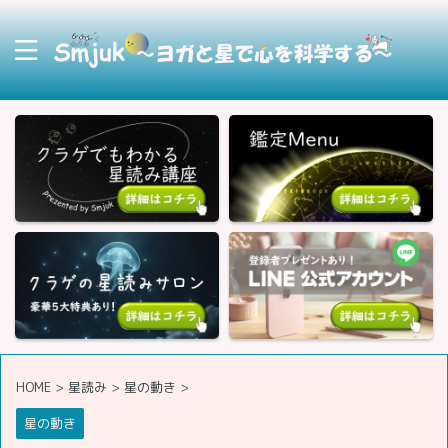
HOME
>
星読み
>
星の動き
>
星の動き