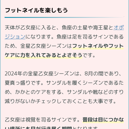
フットネイルを楽しもう
天体が乙女座に入ると、魚座の土星や海王星と
オポ
ジション
になります。魚座は足を司るサインである
ため、金星乙女座シーズンは
フットネイルやフット
ケアに力を入れてみるとよさそう
です。
2024年の金星乙女座シーズンは、8月の間であり、
夏真っ盛りです。サンダルを履くシーズンであるた
め、かかとのケアをする、サンダルや靴などのすり
減りがないかチェックしておくことも大事です。
乙女座は視覚を司るサインです。
普段は目につかな
い場所にも目が行き届く期間
となります。