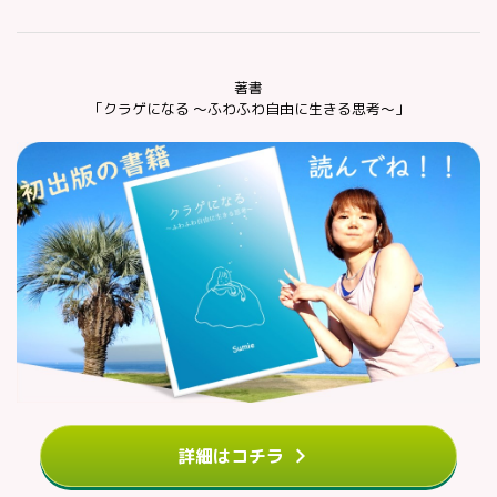
著書
「クラゲになる ～ふわふわ自由に生きる思考～」
詳細はコチラ