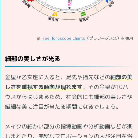
※
Free Horoscope Charts
（プラシーダス法）を使用
細部の美しさが光る
金星が乙女座に入ると、足先や指先などの
細部の美
しさを重視する傾向が現れます
。その金星が10ハ
ウスからはじまるため、社会的にも細部の美しさや
繊細な美に注目が当たる期間になるでしょう。
メイクの細かい部分の指導動画や分析動画などが楽
しまれたり、完璧なプロポーションの人が注目を浴