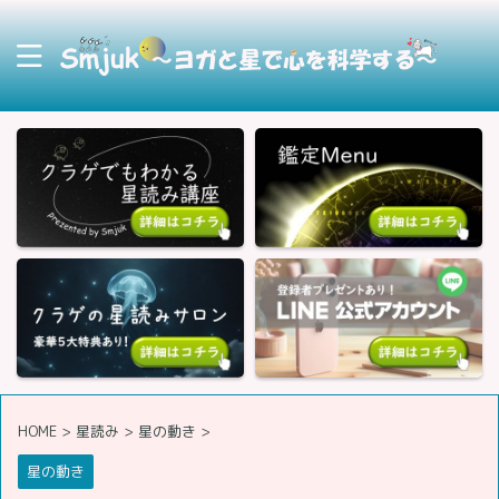
HOME
>
星読み
>
星の動き
>
星の動き