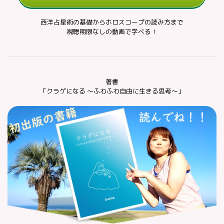
西洋占星術の基礎からホロスコープの読み方まで
視聴期限なしの動画で学べる！
著書
「クラゲになる ～ふわふわ自由に生きる思考～」