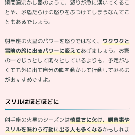
瞬間湯沸かし器のように、怒りが急に湧いてくるこ
とや、矛盾だらけの怒りをぶつけてしまうなんてこ
ともあるでしょう。
射手座の火星のパワーを怒りではなく、
ワクワクと
冒険の旅に出るパワーに変えて
あげましょう。お家
の中でじっとして悶々としているよりも、予定がな
くても外に出て自分の脚を動かして行動してみるの
がおすすめですよ。
スリルはほどほどに
射手座の火星のシーズンは
慎重さに欠け、勝負事や
スリルを味わう行動に出る人も多くなる
かもしれま