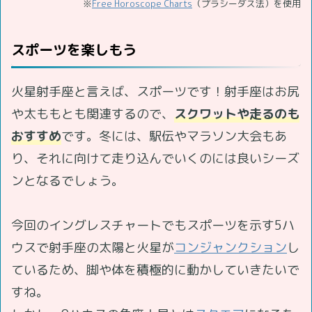
※
Free Horoscope Charts
（プラシーダス法）を使用
スポーツを楽しもう
火星射手座と言えば、スポーツです！射手座はお尻
や太ももとも関連するので、
スクワットや走るのも
おすすめ
です。冬には、駅伝やマラソン大会もあ
り、それに向けて走り込んでいくのには良いシーズ
ンとなるでしょう。
今回のイングレスチャートでもスポーツを示す5ハ
ウスで射手座の太陽と火星が
コンジャンクション
し
ているため、脚や体を積極的に動かしていきたいで
すね。