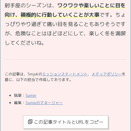
射手座のシーズンは、
ワクワクや楽しいことに目を
向け、積極的に行動していくことが大事
です。ちょ
っぴりやり過ぎて痛い目を見ることもありそうです
が、危険なことはほどほどにして、楽しく冬を満喫
してくださいね。
この記事は、Smjukの
ミッションステートメント
、
メディアポリシー
を
基に、以下の担当で作成しております。
執筆：
Sumie
編集：
Sumieのマネージャー
この記事タイトルとURLをコピー