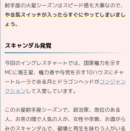
射手座の火星シーズンはスピード感も大事なので、
やる気スイッチが入ったらすぐにやってしまいまし
ょう
。
スキャンダル発覚
今回のイングレスチャートでは、国家権力を示す
MCに海王星、権力者や与党を示す10ハウスにチャ
ートルーラである月とドラゴンヘッドが
コンジャン
クション
して入室しています。
この火星射手座シーズンで、政治家、地位のある
人、お茶の間で人気の人が、女性や宗教、お酒がら
みのスキャンダルで、破壊と再生を味わう人がいる