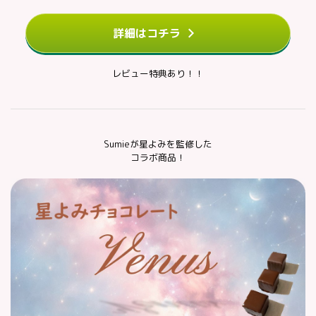
詳細はコチラ
レビュー特典あり！！
Sumieが星よみを監修した
コラボ商品！