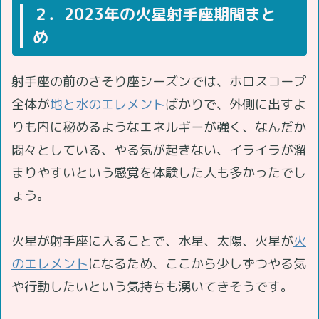
２．2023年の火星射手座期間まと
め
射手座の前のさそり座シーズンでは、ホロスコープ
全体が
地と水のエレメント
ばかりで、外側に出すよ
りも内に秘めるようなエネルギーが強く、なんだか
悶々としている、やる気が起きない、イライラが溜
まりやすいという感覚を体験した人も多かったでし
ょう。
火星が射手座に入ることで、水星、太陽、火星が
火
のエレメント
になるため、ここから少しずつやる気
や行動したいという気持ちも湧いてきそうです。