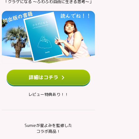
「クラゲになる ～ふわふわ自由に生きる思考～」
詳細はコチラ
レビュー特典あり！！
Sumieが星よみを監修した
コラボ商品！