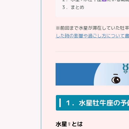
３．まとめ
※前回まで水星が滞在していた牡
した時の影響や過ごし方について
１．水星牡牛座の予
水星☿とは