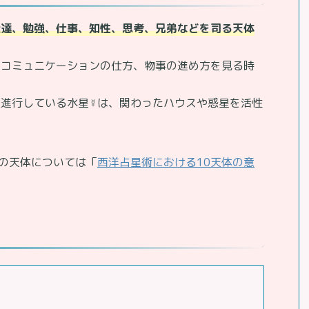
伝達、勉強、仕事、知性、思考、兄弟などを司る天体
のコミュニケーションの仕方、物事の進め方を見る時
進行している水星☿は、関わったハウスや惑星を活性
の天体については「
西洋占星術における10天体の意
い