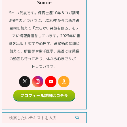
Sumie
Smjuk代表です。保育士歴10年＆ヨガ講師
歴8年のノウハウに、2020年からは西洋占
星術を加えて「柔らかい笑顔を創る」をテ
ーマに情報発信をしています。2023年に書
籍を出版！ 哲学や心理学、占星術の知識に
加えて、解剖学や東洋医学、最近では薬膳
の勉強も行っており、体から心までサポー
トしています。
プロフィール詳細はコチラ