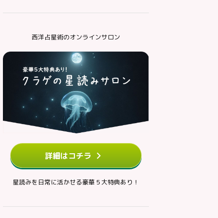
西洋占星術のオンラインサロン
詳細はコチラ
星読みを日常に活かせる豪華５大特典あり！