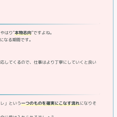
やはり“
本物志向
”ですよね。
けになる期間です。
対応してくるので、仕事はより丁寧にしていくと良い
コレ」という
一つのものを確実にこなす流れ
になりそ