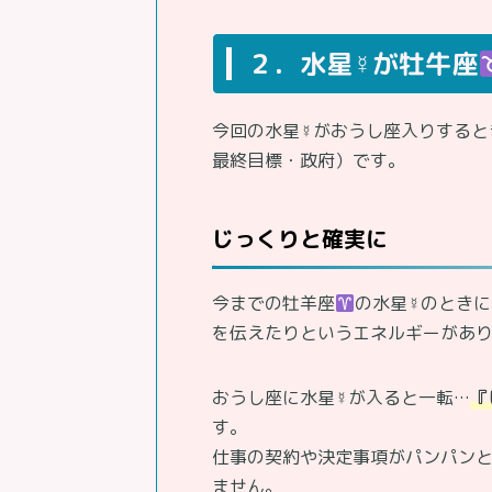
２．水星☿が牡牛座
今回の水星☿がおうし座入りすると
最終目標・政府）です。
じっくりと確実に
今までの牡羊座
の水星☿のとき
を伝えたりというエネルギーがあ
おうし座に水星☿が入ると一転…
『
す。
仕事の契約や決定事項がパンパン
ません。