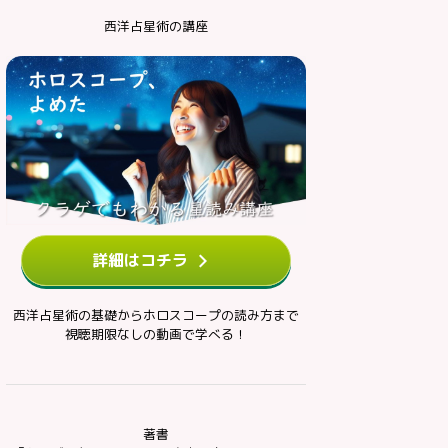
西洋占星術の講座
詳細はコチラ
西洋占星術の基礎からホロスコープの読み方まで
視聴期限なしの動画で学べる！
著書