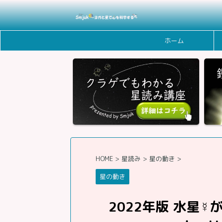
ホーム
HOME
>
星読み
>
星の動き
>
星の動き
2022年版 水星☿