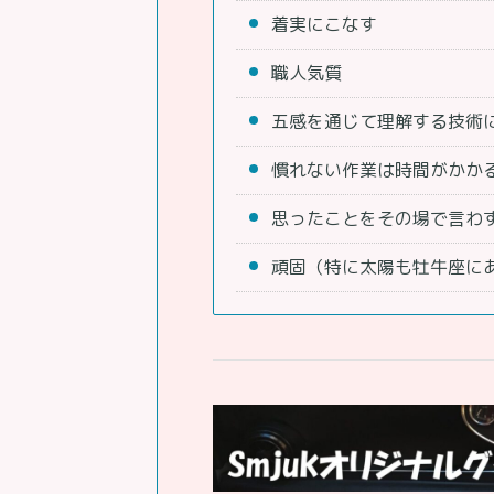
着実にこなす
職人気質
五感を通じて理解する技術
慣れない作業は時間がかか
思ったことをその場で言わ
頑固（特に太陽も牡牛座に