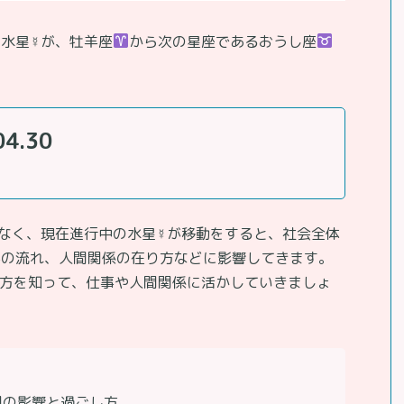
水星☿が、牡羊座
から次の星座であるおうし座
04.30
なく、現在進行中の水星☿が移動をすると、社会全体
事の流れ、人間関係の在り方などに影響してきます。
し方を知って、仕事や人間関係に活かしていきましょ
間の影響と過ごし方