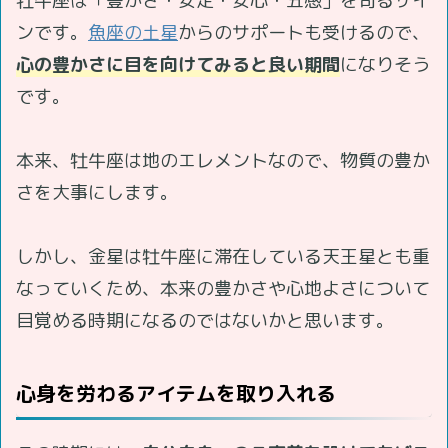
牡牛座は「豊かさ・安定・安心・五感」を司るサイ
ンです。
魚座の土星
からのサポートも受けるので、
心の豊かさに目を向けてみると良い期間
になりそう
です。
本来、牡牛座は地のエレメントなので、物質の豊か
さを大事にします。
しかし、金星は牡牛座に滞在している天王星とも重
なっていくため、本来の豊かさや心地よさについて
目覚める時期になるのではないかと思います。
心身を労わるアイテムを取り入れる