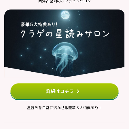
西洋占星術のオンラインサロン
詳細はコチラ
星読みを日常に活かせる豪華５大特典あり！