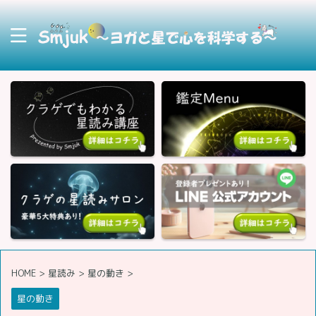
HOME
>
星読み
>
星の動き
>
星の動き