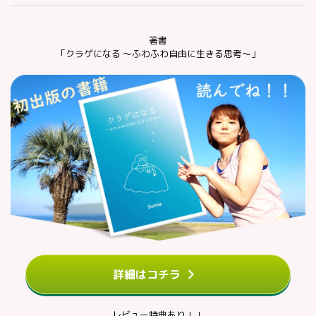
著書
「クラゲになる ～ふわふわ自由に生きる思考～」
詳細はコチラ
レビュー特典あり！！