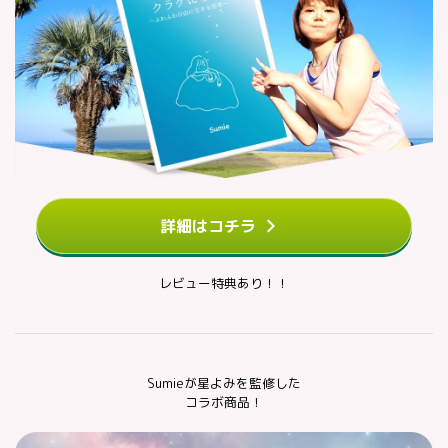
詳細はコチラ
レビュー特典あり！！
Sumieが星よみを監修した
コラボ商品！