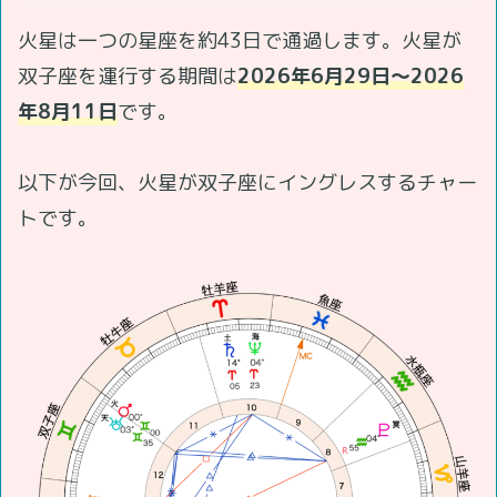
火星は一つの星座を約43日で通過します。火星が
双子座を運行する期間は
2026年6月29日～2026
年8月11日
です。
以下が今回、火星が双子座にイングレスするチャー
トです。