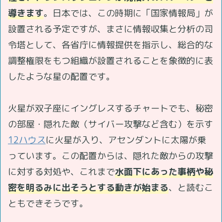
導きます
。日本では、この時期に「国家情報局」が
設置される予定ですが、まさに情報収集と分析の司
令塔として、各省庁に情報提供を指示し、総合的な
調整権限をもつ組織が設置されることを象徴的に表
したような星の配置です。
火星が双子座にイングレスするチャートでも、秘密
の部屋・隠れた敵（サイバー攻撃など含む）を示す
12ハウス
に火星が入り、アセンダントに太陽が乗
っています。この配置からは、隠れた敵からの攻撃
に対する対処や、これまで
水面下にあった事柄や秘
密を明るみに出そうとする動きが始まる
、と読むこ
ともできそうです。