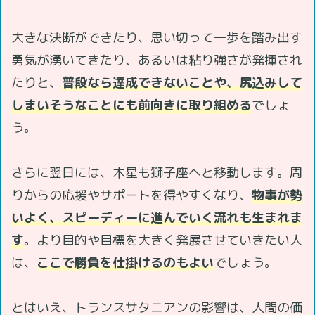
大きな決断ができたり、思い切って一歩を踏み出す
勇気が湧いてきたり、あるいは粘り強さが発揮され
たりと、
普段なら達成できないことや、尻込みして
しまいそうなことにも前向きに取り組める
でしょ
う。
さらに翌日には、木星も獅子座へと移動します。周
りからの応援やサポートを得やすくなり、
物事が勢
いよく、スピーディーに進んでいく流れも生まれま
す
。より目的や目標を大きく発展させていきたい人
は、
ここで勝負を仕掛けるのもよい
でしょう。
とはいえ、トランスサタニアンの影響は、人間の価