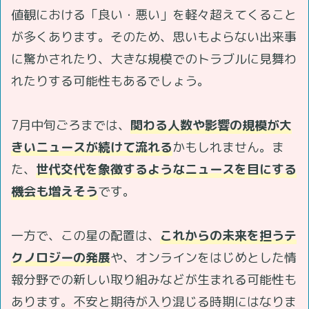
値観における「良い・悪い」を軽々超えてくること
が多くあります。そのため、思いもよらない出来事
に驚かされたり、大きな規模でのトラブルに見舞わ
れたりする可能性もあるでしょう。
7月中旬ごろまでは、
関わる人数や影響の規模が大
きいニュースが続けて流れる
かもしれません。ま
た、
世代交代を象徴するようなニュースを目にする
機会も増えそう
です。
一方で、この星の配置は、
これからの未来を担うテ
クノロジーの発展
や、オンラインをはじめとした情
報分野での新しい取り組みなどが生まれる可能性も
あります。不安と期待が入り混じる時期にはなりま