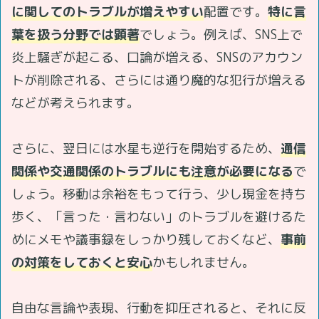
に関してのトラブルが増えやすい
配置です。
特に言
葉を扱う分野では顕著
でしょう。例えば、SNS上で
炎上騒ぎが起こる、口論が増える、SNSのアカウン
トが削除される、さらには通り魔的な犯行が増える
などが考えられます。
さらに、翌日には水星も逆行を開始するため、
通信
関係や交通関係のトラブルにも注意が必要になる
で
しょう。移動は余裕をもって行う、少し現金を持ち
歩く、「言った・言わない」のトラブルを避けるた
めにメモや議事録をしっかり残しておくなど、
事前
の対策をしておくと安心
かもしれません。
自由な言論や表現、行動を抑圧されると、それに反