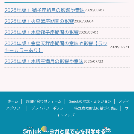
2026年版！ 獅子座新月の影響や意味
2026/08/07
2026年版！火星蟹座期間の影響
2026/08/04
2026年版！水星獅子座期間の影響
2026/08/03
2026年版！金星天秤座期間の意味や影響【ラッ
2026/07/31
キーカラーあり】
2026年版！水瓶座満月の影響や意味
2026/07/23
ホーム
お問い合わせフォーム
Smjukの理念・ミッション
メディ
アポリシー
プライバシーポリシー
特定商取引法に基づく表記
サ
イトマップ