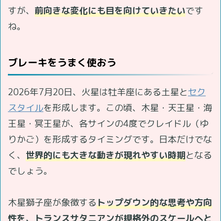
すが、
前向きな変化にも目を向けていきたい
です
ね。
ブレーキをうまく使おう
2026年7月20日、火星は牡羊座にある土星と
セク
スタイル
を形成します。この頃、木星・天王星・海
王星・冥王星が、各サインの4度でクレイドル（ゆ
りかご）を形成するタイミングです。日本だけでな
く、
世界的にも大きな動きが現れやすい時期
となる
でしょう。
木星獅子座が象徴する
トップダウン的な思考や方向
性を、トランスサタニアンが規格外のスケールへと