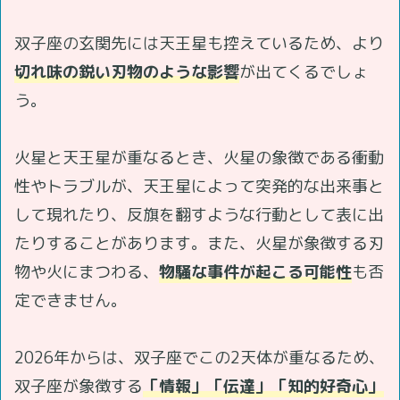
双子座の玄関先には天王星も控えているため、より
切れ味の鋭い刃物のような影響
が出てくるでしょ
う。
火星と天王星が重なるとき、火星の象徴である衝動
性やトラブルが、天王星によって突発的な出来事と
して現れたり、反旗を翻すような行動として表に出
たりすることがあります。また、火星が象徴する刃
物や火にまつわる、
物騒な事件が起こる可能性
も否
定できません。
2026年からは、双子座でこの2天体が重なるため、
双子座が象徴する
「情報」「伝達」「知的好奇心」