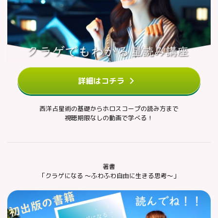
詳細はコチラ
西洋占星術の基礎からホロスコープの読み方まで
視聴期限なしの動画で学べる！
著書
「クラゲになる ～ふわふわ自由に生きる思考～」