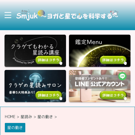
HOME
>
星読み
>
星の動き
>
星の動き