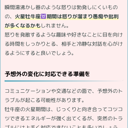
瞬間湯沸かし器のような怒りは勃発しにくいもの
の、
火星牡牛座
期間は怒りが溜まり愚痴や批判
が多くなるかも
しれません。
怒りを発散するような趣味や好きなことに目を向け
る時間をしっかりとる、相手と冷静な対話を心がけ
るようにすると良いでしょう。
予想外の変化に対応できる準備を
コミュニケーションや交通などの面で、予想外のト
ラブルが起こる可能性があります。
牡牛座の火星期間は、じっくりと向き合ってコツコ
ツできるエネルギーが強く出てくるが、突然のトラ
ブルには上手く対応できないことも多いでしょう。