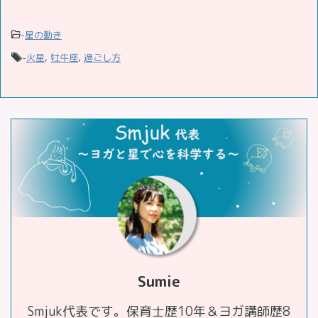
-
星の動き
-
火星
,
牡牛座
,
過ごし方
Sumie
Smjuk代表です。保育士歴10年＆ヨガ講師歴8