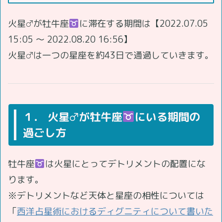
火星♂が牡牛座
に滞在する期間は【2022.07.05
15:05 ～ 2022.08.20 16:56】
火星♂は一つの星座を約43日で通過していきます。
１． 火星♂が牡牛座
にいる期間の
過ごし方
牡牛座
は火星にとってデトリメントの配置にな
ります。
※デトリメントなど天体と星座の相性については
「
西洋占星術におけるディグニティについて書いた