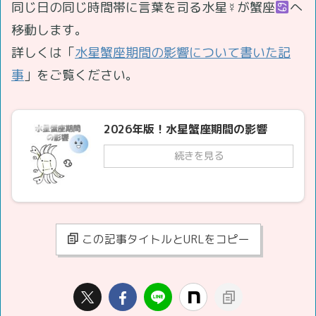
同じ日の同じ時間帯に言葉を司る水星☿が蟹座
へ
移動します。
詳しくは「
水星蟹座期間の影響について書いた記
事
」をご覧ください。
2026年版！水星蟹座期間の影響
続きを見る
この記事タイトルとURLをコピー