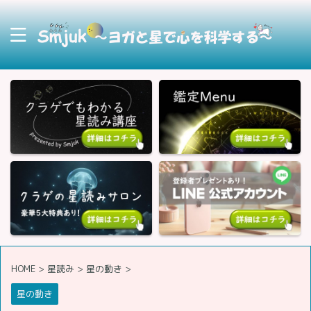
HOME
>
星読み
>
星の動き
>
星の動き