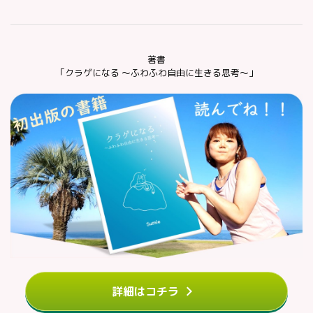
著書
「クラゲになる ～ふわふわ自由に生きる思考～」
詳細はコチラ