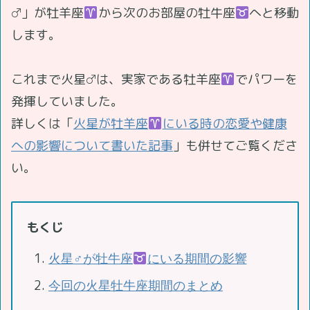
♂」が牡羊座
から次のお部屋の牡牛座
へと移動
します。
これまで火星♂は、実家である牡羊座
でパワーを
発揮していました。
詳しくは「
火星が牡羊座
にいる時の恋愛や健康
への影響について書いた記事
」も併せてご覧くださ
い。
もくじ
火星♂が牡牛座
にいる期間の影響
今回の火星牡牛座期間のまとめ