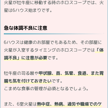
火星が牡牛座に移動する時のホロスコープでは、火
星は6ハウス始まりです。
急な体調不良に注意
6ハウスは健康のお部屋でもあるため、その部屋に
火星が入室するタイミングのホロスコープでは
「体
調不良」に注意が必要
です。
牡牛座の司る喉や
甲状腺、首、気管、食道、また胃
腸も気を付けておきたい
です。
こまめな食事の管理が必須となるでしょう。
また、6室火星は
熱中症、熱病、過労や職場でのケ