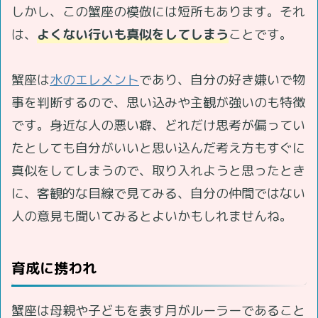
しかし、この蟹座の模倣には短所もあります。それ
は、
よくない行いも真似をしてしまう
ことです。
蟹座は
水のエレメント
であり、自分の好き嫌いで物
事を判断するので、思い込みや主観が強いのも特徴
です。身近な人の悪い癖、どれだけ思考が偏ってい
たとしても自分がいいと思い込んだ考え方もすぐに
真似をしてしまうので、取り入れようと思ったとき
に、客観的な目線で見てみる、自分の仲間ではない
人の意見も聞いてみるとよいかもしれませんね。
育成に携われ
蟹座は母親や子どもを表す月がルーラーであること