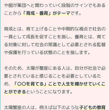
や個が集団へと関わっていく段階のサインでもある
ことから
「育成・養育」がテーマ
です。
育成とは、育て上げることや中期的な視点で社会の
一員として成長を促すことを指し、養育とは、育て
る対象に対して社会の常識として必要とされる監督
や保護を行っている状態のことを指します。
そのため、太陽が蟹座にある人は、自分が社会で必
要とされていると感じることを必要としているた
め、
「〇〇を育てる」ことで人生を輝かせていくこ
とができる
ということになります。
太陽蟹座の人は、例えば以下のような
子どもの教育