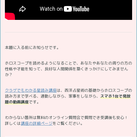
本題に入る前にお知らせです。
ホロスコープを読めるようになることで、あなたやあなたの周りの方の
性格や才能を知って、良好な人間関係を築くきっかけにしてみません
か？
クラゲでもわかる星読み講座
は、西洋占星術の基礎からホロスコープの
読み方まで学べる、通勤しながら、家事をしながら、
スマホ1台で見放
題の動画講座
です。
わからない箇所は無料のオンライン質問会で質問でき受講後も安心！
詳しくは
講座の詳細ページ
をご覧ください。