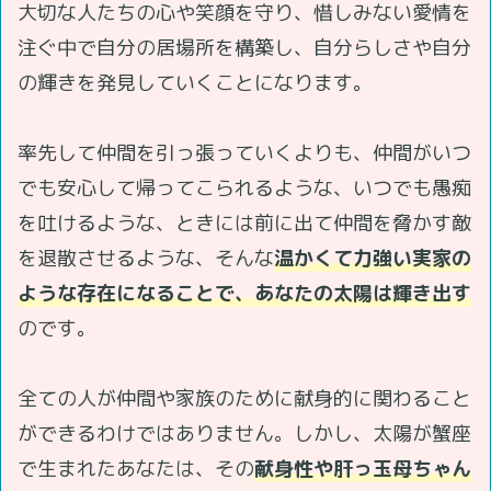
大切な人たちの心や笑顔を守り、惜しみない愛情を
注ぐ中で自分の居場所を構築し、自分らしさや自分
の輝きを発見していくことになります。
率先して仲間を引っ張っていくよりも、仲間がいつ
でも安心して帰ってこられるような、いつでも愚痴
を吐けるような、ときには前に出て仲間を脅かす敵
を退散させるような、そんな
温かくて力強い実家の
ような存在になることで、あなたの太陽は輝き出す
のです。
全ての人が仲間や家族のために献身的に関わること
ができるわけではありません。しかし、太陽が蟹座
で生まれたあなたは、その
献身性や肝っ玉母ちゃん