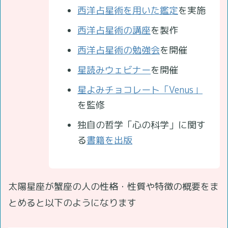
西洋占星術を用いた鑑定
を実施
西洋占星術の講座
を製作
西洋占星術の勉強会
を開催
星読みウェビナー
を開催
星よみチョコレート「Venus」
を監修
独自の哲学「心の科学」に関す
る
書籍を出版
太陽星座が蟹座の人の性格・性質や特徴の概要をま
とめると以下のようになります