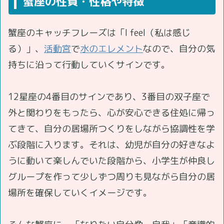
蟹座の性質・性格や特徴
蟹座のキャッチフレーズは「I feel（私は感じ
る）」、
活動宮
で
水のエレメント
なので、自分の気
持ちに沿って行動していくサインです。
12星座の4番目のサインであり、3番目の双子座で
外と関わりをもったら、心が安心できる住処に帰っ
てきて、自分の居場所つくりをしながら協調性を学
ぶ段階に入ります。それは、幼児が自分の好きなよ
うに動いて楽しんでいた段階から、小学生が仲良し
グループを作って少しずつ周りも見ながら自分の居
場所を確保していくイメージです。