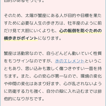
目的があるそうです。
そのため、太陽が蟹座にある人が目的や目標を果た
すために必要な人生の歩き方は、牡羊座のように前
だけ見て大胆にいくよりも、
心の転倒を防ぐための
横歩きがポイント
になります。
蟹座は活動宮なので、自らどんどん動いていく性質
をもつサインなのですが、
水のエレメント
というこ
ともあり、思い込みも激しく傷つきやすい一面を持
ちます。また、心の安心が第一なので、環境の変化
や仲間の変化はあまり好まず、心が乱されないよう
に防衛する力も強く、自分の殻に入れ込むまでは排
他的になりがちです。