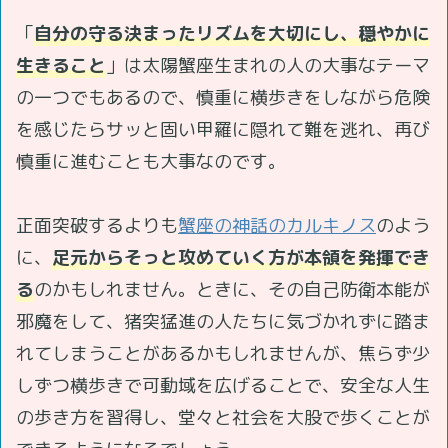
「
自分の守る決まったリズムを大切にし、穏やかに
生きること
」は太陽蟹座生まれの人の大事なテーマ
の一つでもあるので、慎重に横歩きをしながら危険
を感じたらサッと固い甲羅に隠れて難を逃れ、再び
慎重に進むことも大事なのです。
正面突破するよりも
蟹座の神話のカルキノス
のよう
に、
足元からそっと攻めていく方が本領を発揮でき
る
のかもしれません。ときに、その自己防衛本能が
邪魔をして、猪突猛進の人たちに気づかれずに踏ま
れてしまうことがあるかもしれませんが、焦らず少
しずつ横歩きで可動域を広げることで、安全な人生
の歩き方を習得し、堂々と社会を大股で歩くことが