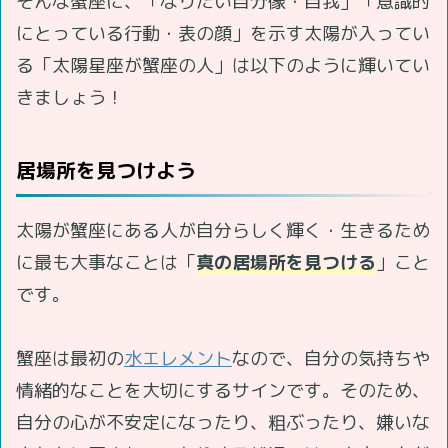
そんな蟹座に、「なりたい自分像・自我」「意識的
にとっている行動・表の顔」を示す太陽が入ってい
る「太陽星座が蟹座の人」は以下のように輝いてい
きましょう！
居場所を見つけよう
太陽が蟹座にある人が自分らしく輝く・生きるため
に最も大事なことは「
真の居場所を見つける
」こと
です。
蟹座は最初の
水エレメント
なので、自分の気持ちや
情緒的なことを大切にするサインです。そのため、
自分の心が不安定になったり、粗ぶったり、嫌いな