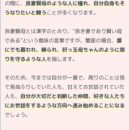
の間に、
良妻賢母のような人に憧れ、自分自身もそ
うなりたいと願う
ことが多くなります。
良妻賢母とは漢字のとおり、“良き妻であり賢い母
である”という意味の言葉ですが、蟹座の場合、
誰
にでも慕われ、頼られ、肝っ玉母ちゃんのように周
りを守るような人
を指します。
そのため、今までは自分が一番で、周りのことは見
て見ぬふりしていた人も、甘えてお世話されていた
人も、
自分が大切だと判断した仲間、好きな人たち
にお世話をするような方向へ進み始めることになる
でしょう。