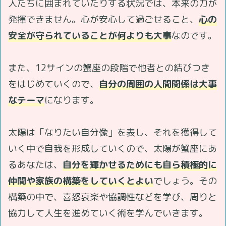
人たちに囲まれていたりする状況では、本来の力が
発揮できません。心が安心して過ごせること、
心の
安全が守られていることが何よりも大事
なのです。
また、12サインの蟹座の段階で他者との結びつき
をはじめていくので、
自分の周囲の人間関係は大事
なテーマ
になります。
太陽は「なりたい自分像」を表し、それを獲得して
いく中で自我を形成していくので、太陽が蟹座にあ
るあなたは、
自分を輝かせるためにも自ら積極的に
仲間や家族の構築をしていくとよい
でしょう。その
構築の中で、喜怒哀楽や協調性などを学び、周りと
協力して人生を進めていく術を学んでいきます。