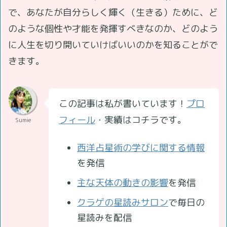
で、あなたが自分らしく輝く（生きる）ために、ど
のような個性や才能を発揮すべきなのか、どのよう
に人生を切り開いていけばいいのかを知ることがで
きます。
この記事は私が書いています！
プロ
フィール
・実績はコチラです。
Sumie
西洋占星術の学びに関する情報
を発信
主な天体の動きの影響
を発信
クラゲの星読みサロン
で毎日の
星読みを配信