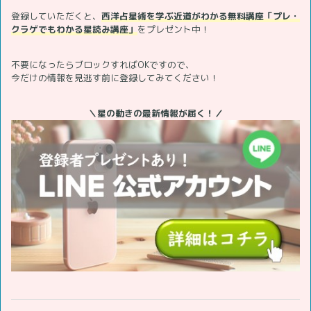
登録していただくと、
西洋占星術を学ぶ近道がわかる無料講座「プレ・
クラゲでもわかる星読み講座」
をプレゼント中！
不要になったらブロックすればOKですので、
今だけの情報を見逃す前に登録してみてください！
＼星の動きの最新情報が届く！／