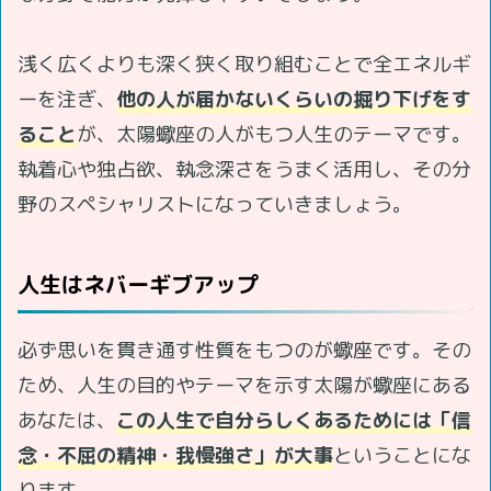
浅く広くよりも深く狭く取り組むことで全エネルギ
ーを注ぎ、
他の人が届かないくらいの掘り下げをす
ること
が、太陽蠍座の人がもつ人生のテーマです。
執着心や独占欲、執念深さをうまく活用し、その分
野のスペシャリストになっていきましょう。
人生はネバーギブアップ
必ず思いを貫き通す性質をもつのが蠍座です。その
ため、人生の目的やテーマを示す太陽が蠍座にある
あなたは、
この人生で自分らしくあるためには「信
念・不屈の精神・我慢強さ」が大事
ということにな
ります。