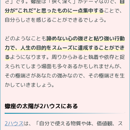
さ」です。蠍座は「狭く深く」がテーマなので、
自
分が“これだ”と思ったものに一点集中する
ことで、
自分らしさを感じることができるでしょう。
どのようなことも
諦めない心の強さと粘り強い行動
力で、人生の目的をスムーズに達成することができ
る
ようになります。周りからみると執着や依存と捉
えられてしまう場面も多々あるかもしれませんが、
その極端さがあなたの強みなので、その極端さを生
かしていきましょう。
蠍座の太陽が2ハウスにある
2ハウス
は、「自分で使える物質や体、価値観、ス