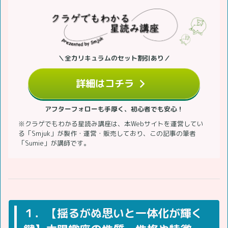
＼全カリキュラムのセット割引あり／
詳細はコチラ
アフターフォローも手厚く、初心者でも安心！
※クラゲでもわかる星読み講座は、本Webサイトを運営してい
る「Smjuk」が製作・運営・販売しており、この記事の筆者
「Sumie」が講師です。
１．【揺るがぬ思いと一体化が輝く