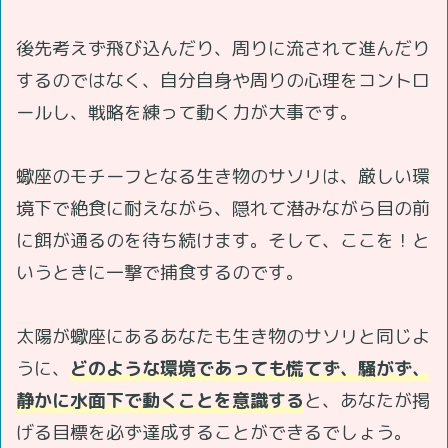
後先考えず飛び込んだり、周りに流されて進んだり
するのではなく、自分自身や周りの心理をコントロ
ールし、戦略を練って動く力が大事です。
蠍座のモチーフとなる生き物のサソリは、厳しい環
境下で絶食に耐えながら、隠れて潜みながら目の前
に餌が通るのを待ち続けます。そして、ここを！と
いうときに一撃で捕食するのです。
太陽が蠍座にあるあなたも生き物のサソリと同じよ
うに、
どのような環境であっても慌てず、騒がず、
静かに水面下で動くことを意識する
と、あなたが掲
げる目標を必ず達成することができるでしょう。