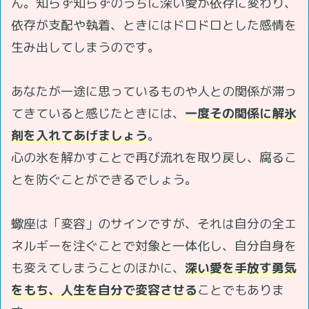
ん。知らず知らずのうちに深い愛が依存に変わり、
依存が支配や執着、ときにはドロドロとした感情を
生み出してしまうのです。
あなたが一途に思っているものや人との関係が滞っ
てきていると感じたときには、
一度その関係に解氷
剤を入れてあげましょう
。
心の氷を解かすことで再び流れを取り戻し、腐るこ
とを防ぐことができるでしょう。
蠍座は「変容」のサインですが、それは自分の全エ
ネルギーを注ぐことで対象と一体化し、自分自身を
も変えてしまうことのほかに、
深い愛を手放す勇気
をもち、人生を自分で変容させる
ことでもありま