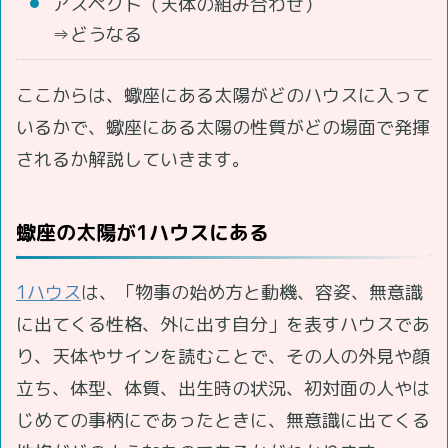
アスペクト（天体の組み合わせ）
⇒どうなる
ここからは、蠍座にある太陽がどのハウスに入って
いるかで、蠍座にある太陽の性質がどの場面で発揮
されるか解説していきます。
蠍座の太陽が1ハウスにある
1ハウス
は、「物事の始め方と動機、容姿、無意識
に出てくる性格、外に出す自分」を表すハウスであ
り、天体やサインを読むことで、その人の外見や顔
立ち、体型、体質、出生時の状況、初対面の人やは
じめての事柄にであったときに、無意識に出てくる