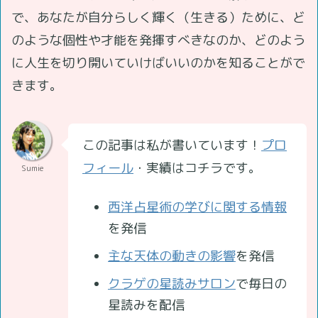
で、あなたが自分らしく輝く（生きる）ために、ど
のような個性や才能を発揮すべきなのか、どのよう
に人生を切り開いていけばいいのかを知ることがで
きます。
この記事は私が書いています！
プロ
フィール
・実績はコチラです。
Sumie
西洋占星術の学びに関する情報
を発信
主な天体の動きの影響
を発信
クラゲの星読みサロン
で毎日の
星読みを配信