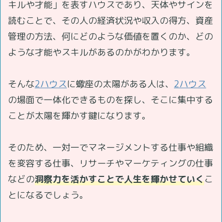
キルや才能」を表すハウスであり、天体やサインを
読むことで、その人の経済状況や収入の得方、資産
管理の方法、何にどのような価値を置くのか、どの
ような才能やスキルがあるのかがわかります。
そんな
2ハウス
に蠍座の太陽がある人は、
2ハウス
の場面で一体化できるものを探し、そこに集中する
ことが太陽を輝かす鍵になります。
そのため、一対一でマネージメントする仕事や組織
を変容する仕事、リサーチやマーケティングの仕事
などの
洞察力を活かすことで人生を輝かせていく
こ
とになるでしょう。