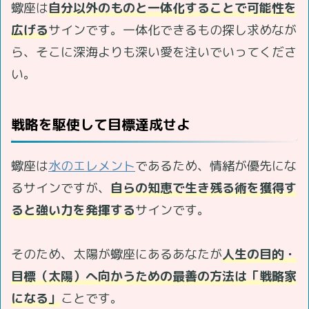
蠍座は
自分以外のものと一体化することで可能性を
広げる
サインです。一体化できるもの探し求めなが
ら、そこに深海よりも深い愛を注いでいってくださ
い。
戦略を駆使して目標達成せよ
蠍座は
水のエレメント
であるため、情緒が優先にな
るサインですが、
自らの知恵で生き残る術を獲得す
ると強い力を発揮する
サインです。
そのため、太陽が蠍座にあるあなたが
人生の目的・
目標（太陽）へ向かうための最善の方法は「戦略家
になる」
ことです。