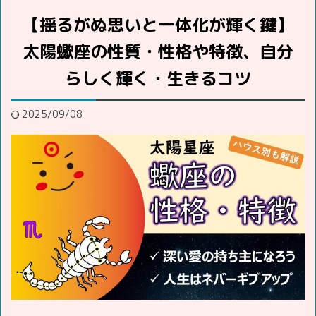
【揺るがぬ思いと一体化が輝く鍵】
太陽蠍座の性質・性格や特徴、自分
らしく輝く・生きるコツ
2025/09/08