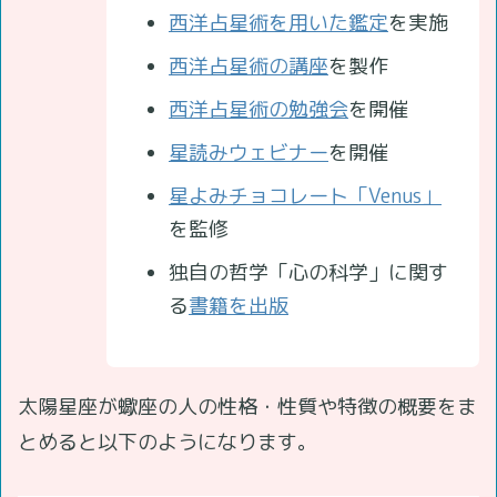
西洋占星術を用いた鑑定
を実施
西洋占星術の講座
を製作
西洋占星術の勉強会
を開催
星読みウェビナー
を開催
星よみチョコレート「Venus」
を監修
独自の哲学「心の科学」に関す
る
書籍を出版
太陽星座が蠍座の人の性格・性質や特徴の概要をま
とめると以下のようになります。