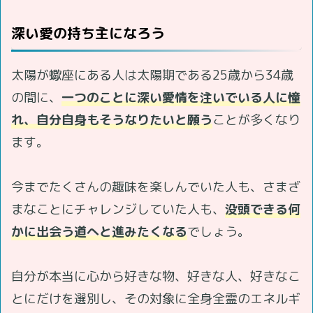
深い愛の持ち主になろう
太陽が蠍座にある人は太陽期である25歳から34歳
の間に、
一つのことに深い愛情を注いでいる人に憧
れ、自分自身もそうなりたいと願う
ことが多くなり
ます。
今までたくさんの趣味を楽しんでいた人も、さまざ
まなことにチャレンジしていた人も、
没頭できる何
かに出会う道へと進みたくなる
でしょう。
自分が本当に心から好きな物、好きな人、好きなこ
とにだけを選別し、その対象に全身全霊のエネルギ