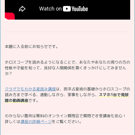
本題に入る前にお知らせです。
ホロスコープを読めるようになることで、あなたやあなたの周りの方の
性格や才能を知って、良好な人間関係を築くきっかけにしてみません
か？
クラゲでもわかる星読み講座
は、西洋占星術の基礎からホロスコープの
読み方まで学べる、通勤しながら、家事をしながら、
スマホ1台で見放
題の動画講座
です。
わからない箇所は無料のオンライン質問会で質問でき受講後も安心！
詳しくは
講座の詳細ページ
をご覧ください。