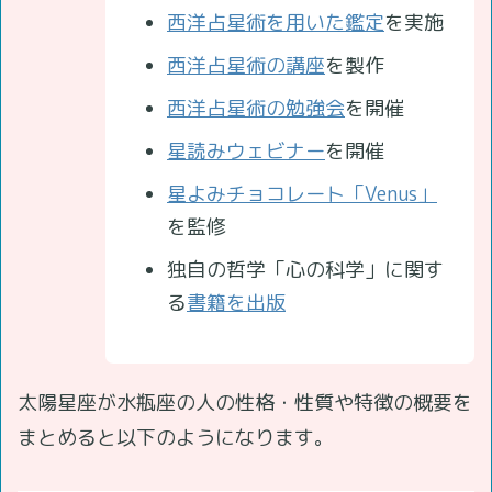
西洋占星術を用いた鑑定
を実施
西洋占星術の講座
を製作
西洋占星術の勉強会
を開催
星読みウェビナー
を開催
星よみチョコレート「Venus」
を監修
独自の哲学「心の科学」に関す
る
書籍を出版
太陽星座が水瓶座の人の性格・性質や特徴の概要を
まとめると以下のようになります。