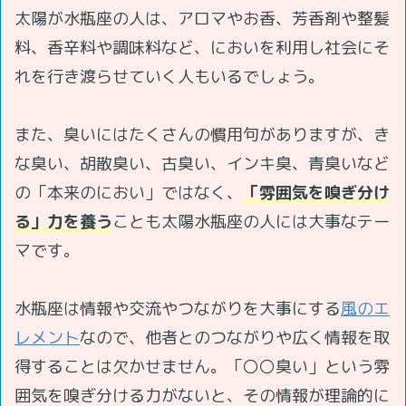
太陽が水瓶座の人は、アロマやお香、芳香剤や整髪
料、香辛料や調味料など、においを利用し社会にそ
れを行き渡らせていく人もいるでしょう。
また、臭いにはたくさんの慣用句がありますが、き
な臭い、胡散臭い、古臭い、インキ臭、青臭いなど
の「本来のにおい」ではなく、
「雰囲気を嗅ぎ分け
る」力を養う
ことも太陽水瓶座の人には大事なテー
マです。
水瓶座は情報や交流やつながりを大事にする
風のエ
レメント
なので、他者とのつながりや広く情報を取
得することは欠かせません。「〇〇臭い」という雰
囲気を嗅ぎ分ける力がないと、その情報が理論的に