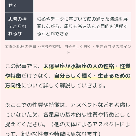
せて
思考の枠
根拠やデータに基づいて筋の通った議論を展
にとらわ
開しながら、周りも巻き込んで目的を達成す
れるな
ることができる
太陽水瓶座の性質・性格や特徴、自分らしく輝く・生きるコツのポイン
ト
この記事では、
太陽星座が水瓶座の人の性格・性質
や特徴
だけでなく、
自分らしく輝く・生きるための
方向性
について詳しく解説していきます。
※ここでの性質や特徴は、アスペクトなどを考慮し
ていないため、各星座の基本的な性質や特徴として
捉えてください。（他の天体によるアスペクトによ
って、細かな性質や特徴は異なります）