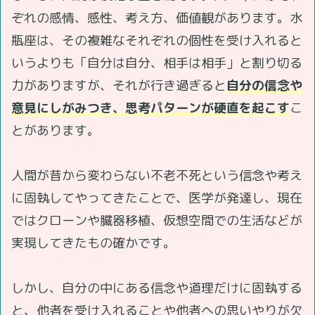
ぞれの感情、感性、考え方、価値観があります。水
瓶座は、その複雑なそれぞれの個性を受け入れると
いうよりも「自分は自分、相手は相手」と割り切る
力がありますが、それが行き過ぎると
自分の信念や
意見にしがみつき、思考パターンが硬直を起こす
こ
とがあります。
人間が昔から変わらない不老不死という信念や考え
に固執してやってきたことで、医学が発達し、現在
ではクローンや臓器移植、仮想空間での生活などが
実現してきたもの確かです。
しかし、自分の中にある信念や道理だけに固執する
と、他者を受け入れることや他者への思いやりが欠