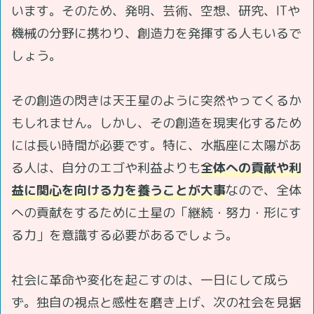
います。そのため、発明、芸術、空想、研究、ITや
機械の分野に携わり、創造力を発揮する人もいるで
しょう。
その創造の閃きは天王星のように突然やってくるか
もしれません。しかし、その創造を現実化するため
には長い時間が必要です。特に、水瓶座に太陽があ
る人は、自分のエゴや利益よりも
全体への貢献や利
益に関心を向ける力を養うことが大事
なので、全体
への貢献をするために土星の「継続・努力・形にす
る力」を意識する必要があるでしょう。
社会に革命や変化を起こすのは、一日にして成ら
ず。独自の視点と感性を磨き上げ、次の社会を見据