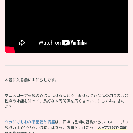
本題に入る前にお知らせです。
ホロスコープを読めるようになることで、あなたやあなたの周りの方の
性格や才能を知って、良好な人間関係を築くきっかけにしてみません
か？
クラゲでもわかる星読み講座
は、西洋占星術の基礎からホロスコープの
読み方まで学べる、通勤しながら、家事をしながら、
スマホ1台で見放
題の動画講座
です。