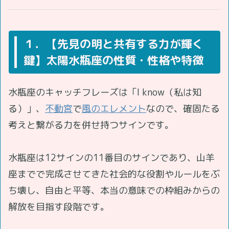
１．【先見の明と共有する力が輝く
鍵】太陽水瓶座の性質・性格や特徴
水瓶座のキャッチフレーズは「I know（私は知
る）」、
不動宮
で
風のエレメント
なので、確固たる
考えと繋がる力を併せ持つサインです。
水瓶座は12サインの11番目のサインであり、山羊
座までで完成させてきた社会的な役割やルールをぶ
ち壊し、自由と平等、本当の意味での枠組みからの
解放を目指す段階です。