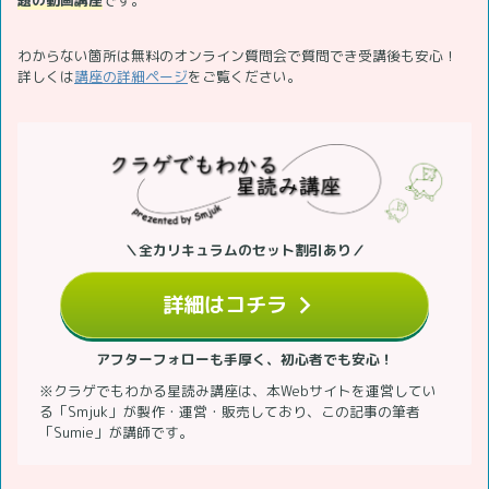
わからない箇所は無料のオンライン質問会で質問でき受講後も安心！
詳しくは
講座の詳細ページ
をご覧ください。
＼全カリキュラムのセット割引あり／
詳細はコチラ
アフターフォローも手厚く、初心者でも安心！
※クラゲでもわかる星読み講座は、本Webサイトを運営してい
る「Smjuk」が製作・運営・販売しており、この記事の筆者
「Sumie」が講師です。