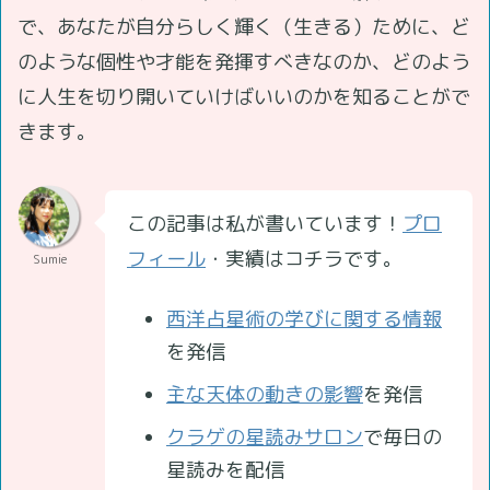
で、あなたが自分らしく輝く（生きる）ために、ど
のような個性や才能を発揮すべきなのか、どのよう
に人生を切り開いていけばいいのかを知ることがで
きます。
この記事は私が書いています！
プロ
フィール
・実績はコチラです。
Sumie
西洋占星術の学びに関する情報
を発信
主な天体の動きの影響
を発信
クラゲの星読みサロン
で毎日の
星読みを配信