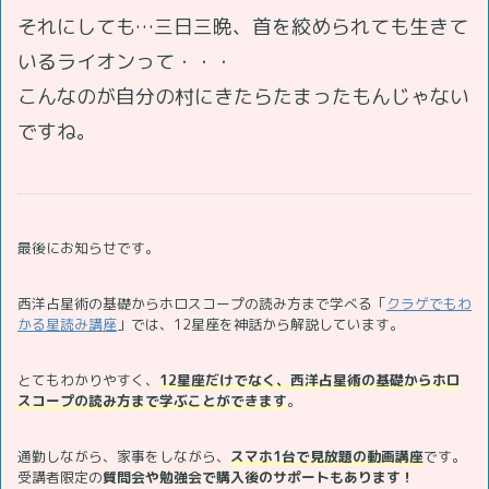
それにしても…三日三晩、首を絞められても生きて
いるライオンって・・・
こんなのが自分の村にきたらたまったもんじゃない
ですね。
最後にお知らせです。
西洋占星術の基礎からホロスコープの読み方まで学べる「
クラゲでもわ
かる星読み講座
」では、12星座を神話から解説しています。
とてもわかりやすく、
12星座だけでなく、西洋占星術の基礎からホロ
スコープの読み方まで学ぶことができます
。
通勤しながら、家事をしながら、
スマホ1台で見放題の動画講座
です。
受講者限定の
質問会や勉強会で購入後のサポートもあります！