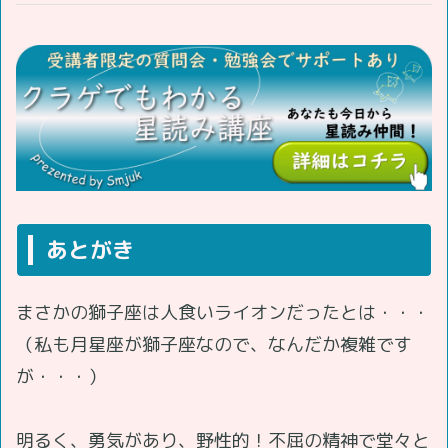
あとがき
まさかの獅子座は人食いライオンだったとは・・・
（私も月星座が獅子座なので、なんだか複雑です
が・・・）
明るく、勇気があり、野性的！不屈の精神で堂々と