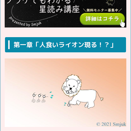
第一章「人食いライオン現る！？」