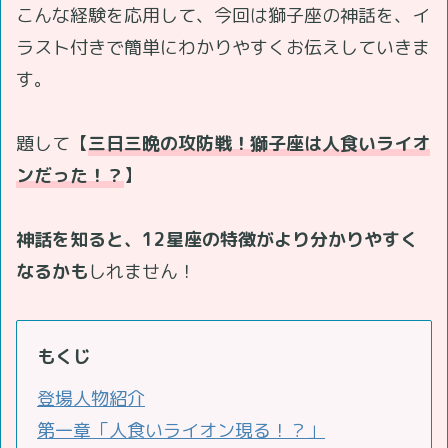
こんな経験を応用して、今回は獅子座の神話を、イ
ラスト付きで簡単にわかりやすくお伝えしていきま
す。
題して【
三日三晩の攻防戦！獅子座は人食いライオ
ンだった！？
】
神話を知ると、12星座の特徴がより分かりやすく
なるかも
しれません！
もくじ
登場人物紹介
第一章「人食いライオン現る！？」