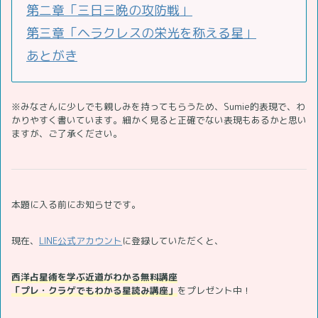
第二章「三日三晩の攻防戦」
第三章「ヘラクレスの栄光を称える星」
あとがき
※みなさんに少しでも親しみを持ってもらうため、Sumie的表現で、わ
かりやすく書いています。細かく見ると正確でない表現もあるかと思い
ますが、ご了承ください。
本題に入る前にお知らせです。
現在、
LINE公式アカウント
に登録していただくと、
西洋占星術を学ぶ近道がわかる無料講座
「プレ・クラゲでもわかる星読み講座」
をプレゼント中！