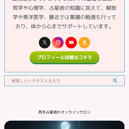
哲学や心理学、占星術の知識に加えて、解剖
学や東洋医学、最近では薬膳の勉強も行って
おり、体から心までサポートしています。
プロフィール詳細はコチラ
西洋占星術のオンラインサロン