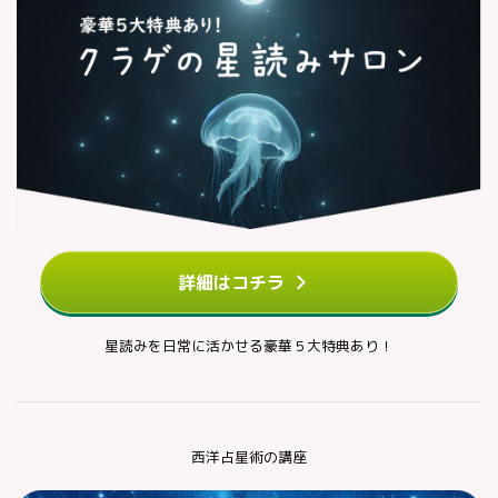
詳細はコチラ
星読みを日常に活かせる豪華５大特典あり！
西洋占星術の講座