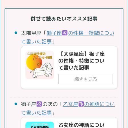
併せて読みたいオススメ記事
太陽星座「
獅子座
の性格・特徴につい
て書いた記事
」
【太陽星座】獅子座
の性格・特徴につい
て書いた記事
続きを見る
獅子座
の次の「
乙女座
の神話につい
て書いた記事
」
乙女座の神話につい