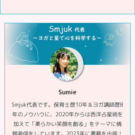
Sumie
Smjuk代表です。保育士歴10年＆ヨガ講師歴8
年のノウハウに、2020年からは西洋占星術を
加えて「柔らかい笑顔を創る」をテーマに情
報発信をしています。2023年に書籍を出版！