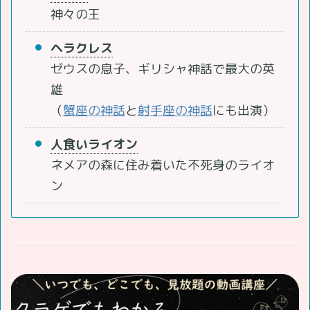
神々の王
ヘラクレス
ゼウスの息子、ギリシャ神話で最大の英
雄
（
蟹座の神話
と
射手座の神話
にも出演）
人食いライオン
ネメアの森に住み着いた不死身のライオ
ン