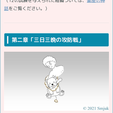
（12の試練を与えられた経緯ついては、
蟹座の神
話
をご覧ください。）
第二章「三日三晩の攻防戦」