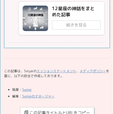
12星座の神話をまと
めた記事
続きを見る
この記事は、Smjukの
ミッションステートメント
、
メディアポリシー
を
基に、以下の担当で作成しております。
執筆：
Sumie
編集：
Sumieのマネージャー
この記事タイトルとURLをコピー