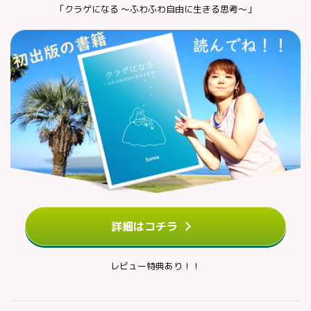
「クラゲになる ～ふわふわ自由に生きる思考～」
詳細はコチラ
レビュー特典あり！！