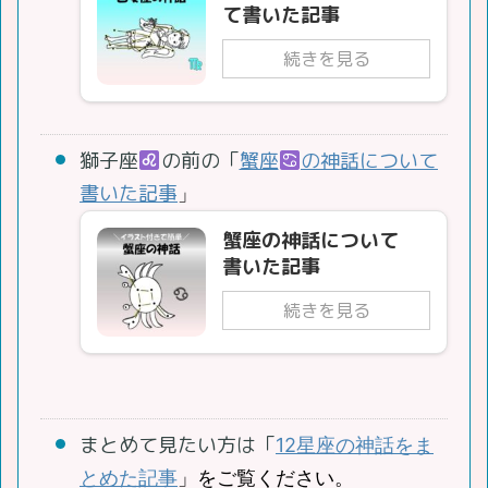
て書いた記事
続きを見る
獅子座
の前の「
蟹座
の神話について
書いた記事
」
蟹座の神話について
書いた記事
続きを見る
まとめて見たい方は「
12星座の神話をま
とめた記事
」をご覧ください。