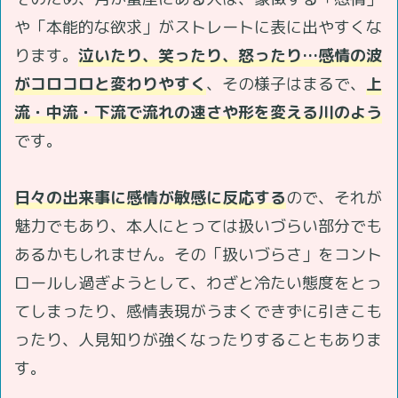
や「本能的な欲求」がストレートに表に出やすくな
ります。
泣いたり、笑ったり、怒ったり…感情の波
がコロコロと変わりやすく
、その様子はまるで、
上
流・中流・下流で流れの速さや形を変える川のよう
です。
日々の出来事に感情が敏感に反応する
ので、それが
魅力でもあり、本人にとっては扱いづらい部分でも
あるかもしれません。その「扱いづらさ」をコント
ロールし過ぎようとして、わざと冷たい態度をとっ
てしまったり、感情表現がうまくできずに引きこも
ったり、人見知りが強くなったりすることもありま
す。