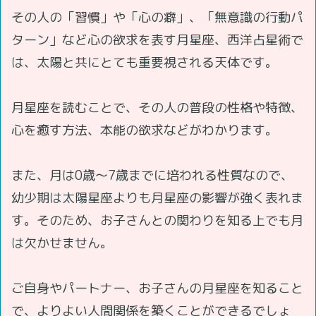
その人の「習慣」や「心の癖」、「無意識の行動パ
ターン」など心の欲求を表す月星座、西洋占星術で
は、太陽と共にとても重要視される天体です。
月星座を読むことで、その人の普段の性格や特徴、
心を癒す方法、本能の欲求などがわかります。
また、月は0歳～7歳までに培われる性質なので、
幼少期は太陽星座よりも月星座の影響が強く表れま
す。そのため、お子さんとの関わりを知る上でも月
は欠かせません。
ご自身やパートナー、お子さんの月星座を知ること
で、よりよい人間関係を築くことができるでしょ