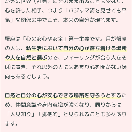
が外の世界（社会）にそのまま出ることは少なく、
心を許した相手、つまり「パジャマ姿を見せても平
気」な関係の中でこそ、本来の自分が現れます。
蟹座は「心の安心や安全」第一主義です。月が蟹座
の人は、
私生活において自分の心が落ち着ける場所
や人を自然と選ぶ
ので、フィーリングが合う人をそ
ばに置き、それ以外の人にはあまり心を開かない傾
向もあるでしょう。
自然と自分の心が安心できる場所を守ろうとする
た
め、仲間意識や身内意識が強くなり、周りからは
「人見知り」「排他的」と見られることも多々あり
ます。