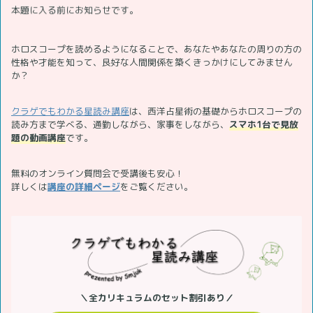
本題に入る前にお知らせです。
ホロスコープを読めるようになることで、あなたやあなたの周りの方の
性格や才能を知って、良好な人間関係を築くきっかけにしてみません
か？
クラゲでもわかる星読み講座
は、西洋占星術の基礎からホロスコープの
読み方まで学べる、通勤しながら、家事をしながら、
スマホ1台で見放
題の動画講座
です。
無料のオンライン質問会で受講後も安心！
詳しくは
講座の詳細ページ
をご覧ください。
＼全カリキュラムのセット割引あり／