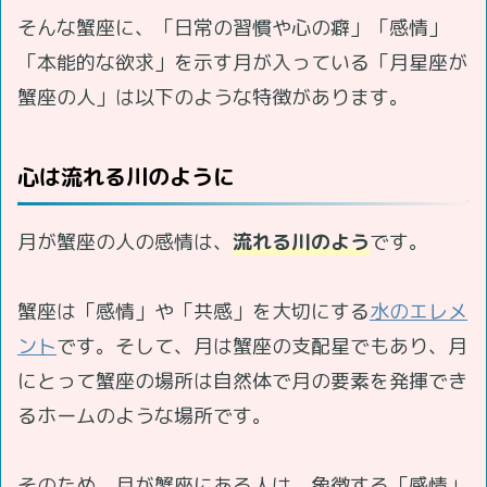
そんな蟹座に、「日常の習慣や心の癖」「感情」
「本能的な欲求」を示す月が入っている「月星座が
蟹座の人」は以下のような特徴があります。
心は流れる川のように
月が蟹座の人の感情は、
流れる川のよう
です。
蟹座は「感情」や「共感」を大切にする
水のエレメ
ント
です。そして、月は蟹座の支配星でもあり、月
にとって蟹座の場所は自然体で月の要素を発揮でき
るホームのような場所です。
そのため、月が蟹座にある人は、象徴する「感情」