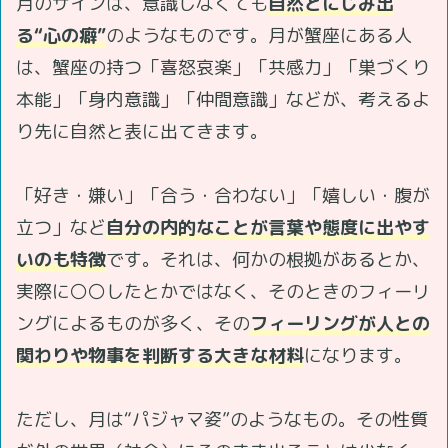
月のサインは、意識しなくても
自然とにじみ出
る“心の癖”
のようなものです。月が蟹座にある人
は、蟹座の持つ「喜怒哀楽」「共感力」「巣づくり
本能」「身内意識」「仲間意識」などが、考えるよ
り先に自然と表に出てきます。
「好き・嫌い」「合う・合わない」「嬉しい・腹が
立つ」など
自分の内的なことが言葉や態度に出やす
いのも特徴
です。それは、何かの根拠があるとか、
実際に〇〇したとかではなく、そのときのフィーリ
ングによるものが多く、その
フィーリングが人との
関わりや物事を判断する大きな材料
になります。
ただし、月は“パジャマ姿”のようなもの。その性質