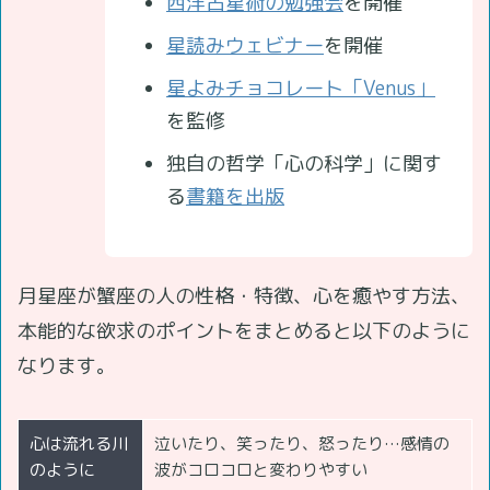
西洋占星術の勉強会
を開催
星読みウェビナー
を開催
星よみチョコレート「Venus」
を監修
独自の哲学「心の科学」に関す
る
書籍を出版
月星座が蟹座の人の性格・特徴、心を癒やす方法、
本能的な欲求のポイントをまとめると以下のように
なります。
心は流れる川
泣いたり、笑ったり、怒ったり…感情の
のように
波がコロコロと変わりやすい