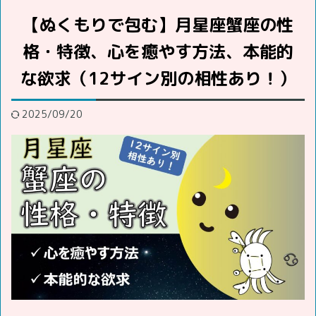
【ぬくもりで包む】月星座蟹座の性
格・特徴、心を癒やす方法、本能的
な欲求（12サイン別の相性あり！）
2025/09/20