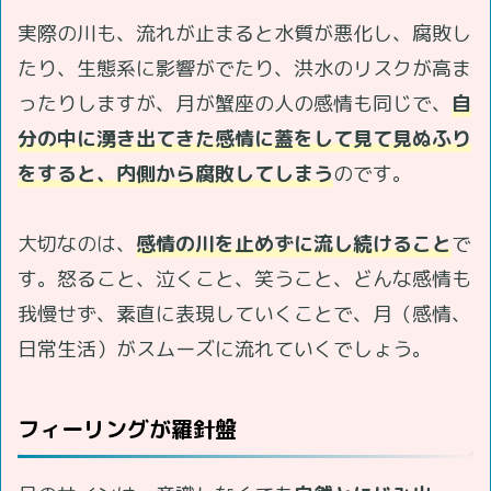
実際の川も、流れが止まると水質が悪化し、腐敗し
たり、生態系に影響がでたり、洪水のリスクが高ま
ったりしますが、月が蟹座の人の感情も同じで、
自
分の中に湧き出てきた感情に蓋をして見て見ぬふり
をすると、内側から腐敗してしまう
のです。
大切なのは、
感情の川を止めずに流し続けること
で
す。怒ること、泣くこと、笑うこと、どんな感情も
我慢せず、素直に表現していくことで、月（感情、
日常生活）がスムーズに流れていくでしょう。
フィーリングが羅針盤