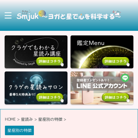
HOME
>
星読み
>
星座別の特徴
>
星座別の特徴