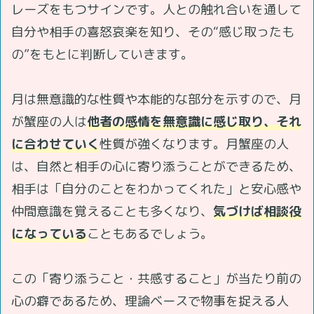
レーズをもつサインです。人との触れ合いを通して
自分や相手の喜怒哀楽を知り、その“感じ取ったも
の”をもとに判断していきます。
月は無意識的な性質や本能的な部分を示すので、月
が蟹座の人は
他者の感情を無意識に感じ取り、それ
に合わせていく
性質が強くなります。月蟹座の人
は、自然と相手の心に寄り添うことができるため、
相手は「自分のことをわかってくれた」と安心感や
仲間意識を覚えることも多くなり、
気づけば相談役
になっている
こともあるでしょう。
この「寄り添うこと・共感すること」が当たり前の
心の癖であるため、理論ベースで物事を捉える人