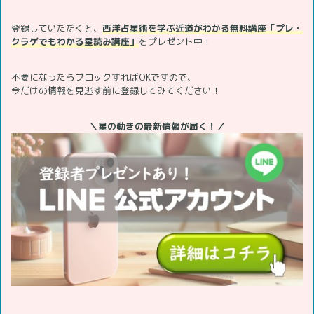
登録していただくと、
西洋占星術を学ぶ近道がわかる無料講座「プレ・
クラゲでもわかる星読み講座」
をプレゼント中！
不要になったらブロックすればOKですので、
今だけの情報を見逃す前に登録してみてください！
＼星の動きの最新情報が届く！／