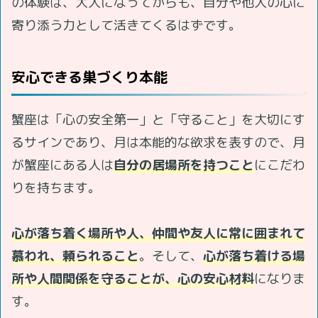
の体験は、大人になってからも、自分や他人の心に
寄り添う力として活きてくるはずです。
安心できる巣づくり本能
蟹座は「心の安全第一」と「守ること」を大切にす
るサインであり、月は本能的な欲求を表すので、月
が蟹座にある人は
自分の居場所を持つこと
にこだわ
りを持ちます。
心が落ち着く場所や人、仲間や友人に常に囲まれて
慕われ、頼られること
。そして、
心が落ち着ける場
所や人間関係を守ることが、心の安心材料
になりま
す。