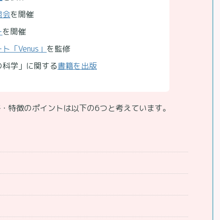
強会
を開催
ー
を開催
「Venus」
を監修
の科学」に関する
書籍を出版
・特徴のポイントは以下の6つと考えています。