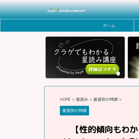
ホーム
HOME
>
星読み
>
星座別の特徴
>
星座別の特徴
【性的傾向もわか