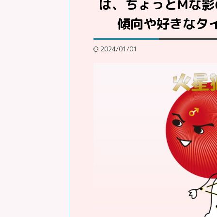
は、ちょっとMな影
傾向や好きなタ
2024/01/01