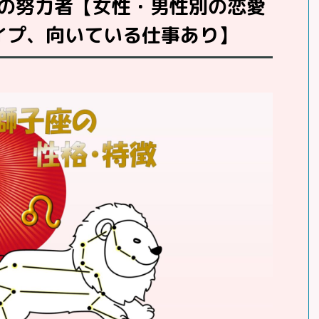
の努力者【女性・男性別の恋愛
イプ、向いている仕事あり】