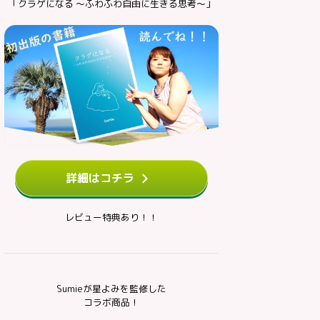
「クラゲになる ～ふわふわ自由に生きる思考～」
詳細はコチラ
レビュー特典あり！！
Sumieが星よみを監修した
コラボ商品！