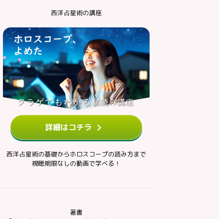
西洋占星術の講座
詳細はコチラ
西洋占星術の基礎からホロスコープの読み方まで
視聴期限なしの動画で学べる！
著書