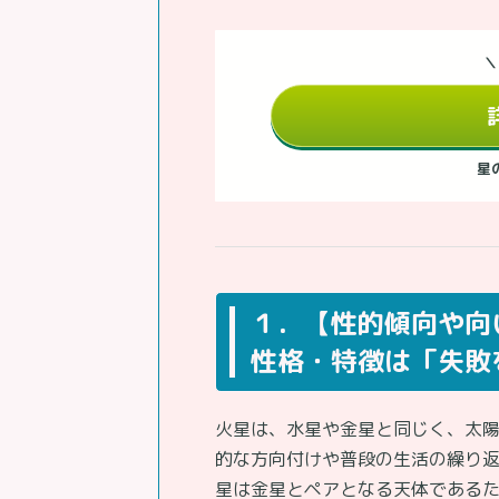
＼
星
１．【性的傾向や向
性格・特徴は「失敗
火星は、水星や金星と同じく、太
的な方向付けや普段の生活の繰り
星は金星とペアとなる天体である