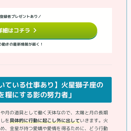
登録者プレゼントあり／
詳細はコチラ
の動きの最新情報が届く！
いている仕事あり】火星獅子座の
を糧にする影の努力者」
陽や月の道具として働く天体なので、太陽と月の長期
返しを
具体的に行動に起こし外に出して
いきます。火
ため、金星が持つ愛嬌や愛情を得るために、どう行動