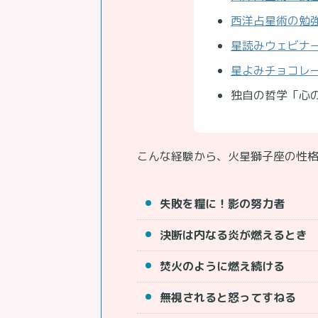
西洋占星術の勉
星読みウェビナ
星よみチョコレート
独自の哲学「心
こんな経験から、火星獅子座の性格
失敗を糧に！影の努力者
決断は内なる炎が燃えるとき
焚火のように燃え続ける
無視されると怒ってすねる