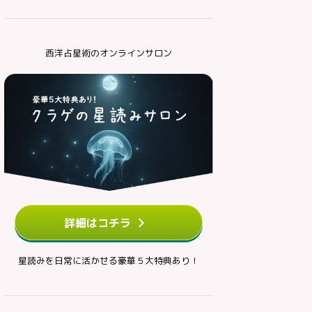
西洋占星術のオンラインサロン
詳細はコチラ
星読みを日常に活かせる豪華５大特典あり！