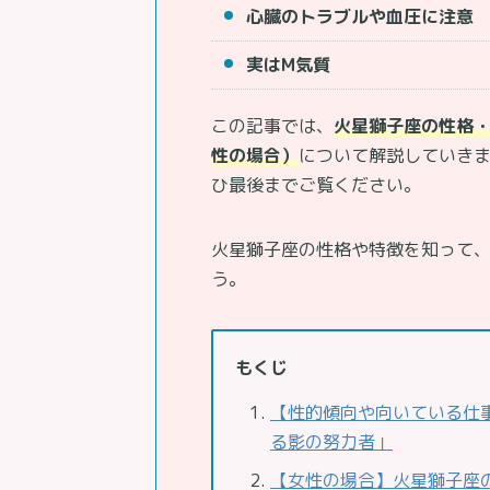
心臓のトラブルや血圧に注意
実はM気質
この記事では、
火星獅子座の性格
性の場合）
について解説していき
ひ最後までご覧ください。
火星獅子座の性格や特徴を知って
う。
もくじ
【性的傾向や向いている仕
る影の努力者」
【女性の場合】火星獅子座