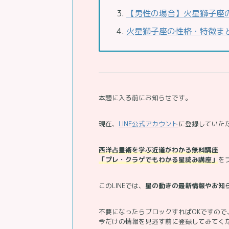
【男性の場合】火星獅子座
火星獅子座の性格・特徴ま
本題に入る前にお知らせです。
現在、
LINE公式アカウント
に登録していた
西洋占星術を学ぶ近道がわかる無料講座
「プレ・クラゲでもわかる星読み講座」
を
このLINEでは、
星の動きの最新情報やお知
不要になったらブロックすればOKですので
今だけの情報を見逃す前に登録してみてく