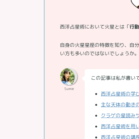
西洋占星術において火星とは「
行
自身の火星星座の特徴を知り、自
い方も多いのではないでしょうか
この記事は私が書い
Sumie
西洋占星術の学
主な天体の動き
クラゲの星読み
西洋占星術を用
西洋占星術の講