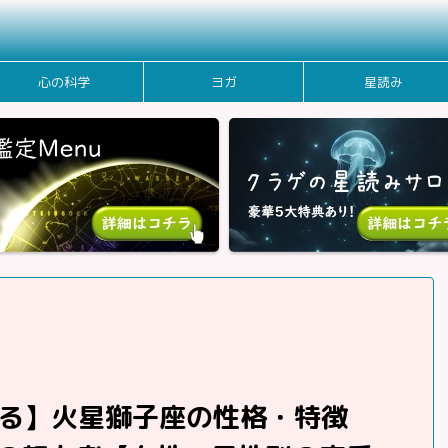
心の科学
ヨガ
星読み
る】火星獅子座の性格・特徴