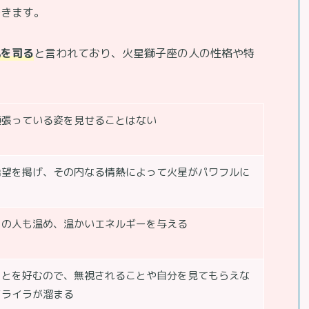
できます。
気を司る
と言われており、火星獅子座の人の性格や特
頑張っている姿を見せることはない
希望を掲げ、その内なる情熱によって火星がパワフルに
りの人も温め、温かいエネルギーを与える
ことを好むので、無視されることや自分を見てもらえな
イライラが溜まる