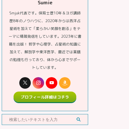
Sumie
Smjuk代表です。保育士歴10年＆ヨガ講師
歴8年のノウハウに、2020年からは西洋占
星術を加えて「柔らかい笑顔を創る」をテ
ーマに情報発信をしています。2023年に書
籍を出版！ 哲学や心理学、占星術の知識に
加えて、解剖学や東洋医学、最近では薬膳
の勉強も行っており、体から心までサポー
トしています。
プロフィール詳細はコチラ