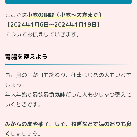
ここでは
小寒の期間（小寒～大寒まで）
【
2024年1月6日～2024年1月19日
】
についてお伝えしていきます。
胃腸を整えよう
お正月の三が日も終わり、仕事はじめの人もいるで
しょう。
年末年始で暴飲暴食気味だった人も少しずつ整えて
いくときです。
みかんの皮や柚子、しそ、ねぎなどで気の巡りも良
く
しましょう。