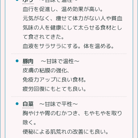
血行を促進し、温め効果が高い。
元気がなく、痩せて体力がない人や貧血
気味の人を健康にして太らせる食材とし
て食されてきた。
血液をサラサラにする。体を温める。
豚肉
～甘味で温性～
皮膚の粘膜の強化、
免疫力アップに良い食材。
疲労回復にもとても良い。
白菜
～甘味で平性～
胸やけや胃のむかつき、もやもやを取り
除く。
便秘による肌荒れの改善にも良い。