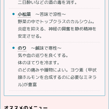
二日酔いなどの酒の毒を消す。
小松菜
～苦味で涼性～
野菜の中でトップクラスのカルシウム。
炎症を抑える、神経の興奮を静め精神を
安定させる。
のり
～鹹味で寒性～
気や血の巡りを良くする。
体のほてりを冷ます。
のどの痛みや腫物によい。ヨウ素（甲状
腺ホルモンを合成するのに必要なミネラ
ル)が豊富
オススメのメニュー