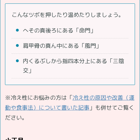
こんなツボを押したり温めたりしましょう。
へその真後ろにある「命門」
肩甲骨の真ん中にある「風門」
内くるぶしから指四本分上にある「三陰
交」
※冷え性にお悩みの方は「
冷え性の原因や改善（運
動や食事法）について書いた記事
」も併せてご覧く
ださい。