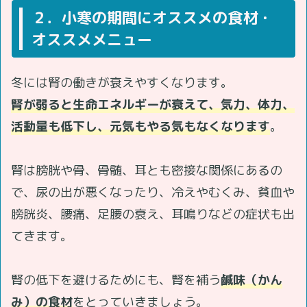
２．小寒の期間にオススメの食材・
オススメメニュー
冬には腎の働きが衰えやすくなります。
腎が弱ると生命エネルギーが衰えて、気力、体力、
活動量も低下し、元気もやる気もなくなります
。
腎は膀胱や骨、骨髄、耳とも密接な関係にあるの
で、尿の出が悪くなったり、冷えやむくみ、貧血や
膀胱炎、腰痛、足腰の衰え、耳鳴りなどの症状も出
てきます。
腎の低下を避けるためにも、腎を補う
鹹味（かん
み）の食材
をとっていきましょう。