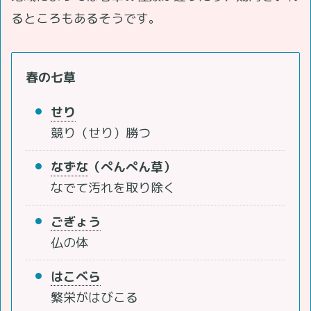
るところもあるそうです。
春の七草
せり
競り（せり）勝つ
なずな
（ぺんぺん草）
なでて汚れを取り除く
ごぎょう
仏の体
はこべら
繁栄がはびこる