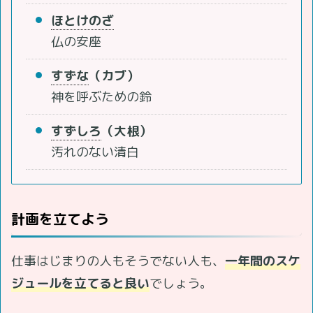
ほとけのざ
仏の安座
すずな
（カブ）
神を呼ぶための鈴
すずしろ
（大根）
汚れのない清白
計画を立てよう
仕事はじまりの人もそうでない人も、
一年間のスケ
ジュールを立てると良い
でしょう。