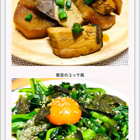
青菜のユッケ風