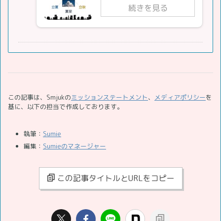
続きを見る
この記事は、Smjukの
ミッションステートメント
、
メディアポリシー
を
基に、以下の担当で作成しております。
執筆：
Sumie
編集：
Sumieのマネージャー
この記事タイトルとURLをコピー