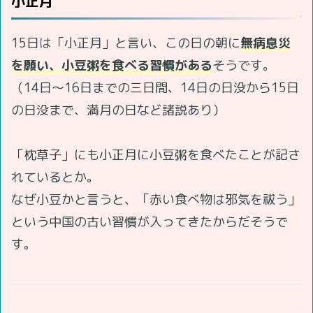
小正月
15日は「小正月」と言い、この日の朝に
無病息災
を願い、小豆粥を食べる習慣がある
そうです。
（14日～16日までの三日間、14日の日没から15日
の日没まで、満月の日など諸説あり）
「枕草子」にも小正月に小豆粥を食べたことが記さ
れているとか。
なぜ小豆かと言うと、「赤い食べ物は邪気を祓う」
という中国の古い習慣が入ってきたからだそうで
す。