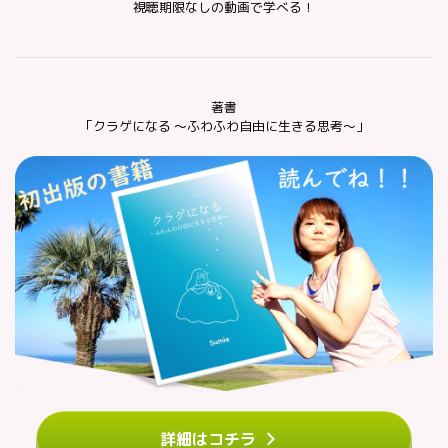
視聴期限なしの動画で学べる！
著書
「クラゲになる ～ふわふわ自由に生きる思考～」
詳細はコチラ