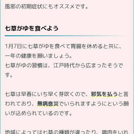
風邪の初期症状にもオススメです。
七草がゆを食べよう
1月7日に七草がゆを食べて胃腸を休めると共に、
一年の健康を願いましょう。
七草がゆの習慣は、江戸時代から広まったそうで
す。
七草は早春にいち早く芽吹くので、
邪気を払う
と言
われており、
無病息災
でいられますようにという願
いが込められているのです。
地域によっては七草の種類が違ったり、鶏肉をいれ