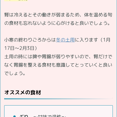
腎は冷えるとその働きが弱まるため、体を温める旬
の食材も忘れないように心がけると良いでしょう。
小寒の終わりごろからは
冬の土用
に入ります（1月
17日～2月3日）
土用の時には脾や胃腸が弱りやすいので、腎だけで
なく胃腸を整える食材も意識してとっていくと良い
でしょう。
オススメの食材
ぶり
～甘味で温性～