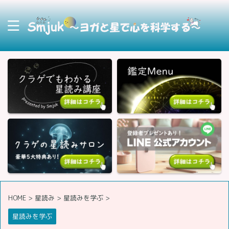
HOME
>
星読み
>
星読みを学ぶ
>
星読みを学ぶ