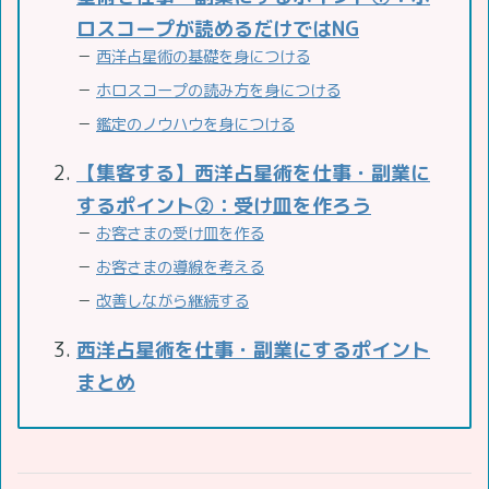
ロスコープが読めるだけではNG
－
西洋占星術の基礎を身につける
－
ホロスコープの読み方を身につける
－
鑑定のノウハウを身につける
【集客する】西洋占星術を仕事・副業に
するポイント②：受け皿を作ろう
－
お客さまの受け皿を作る
－
お客さまの導線を考える
－
改善しながら継続する
西洋占星術を仕事・副業にするポイント
まとめ