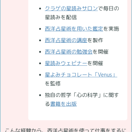
クラゲの星読みサロン
で毎日の
星読みを配信
西洋占星術を用いた鑑定
を実施
西洋占星術の講座
を製作
西洋占星術の勉強会
を開催
星読みウェビナー
を開催
星よみチョコレート「Venus」
を監修
独自の哲学「心の科学」に関す
る
書籍を出版
こんな経験から、西洋占星術を使って仕事をするに