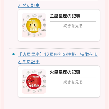
とめた記事
金星星座の記事
続きを見る
【火星星座】12星座別の性格・特徴をま
とめた記事
火星星座の記事
続きを見る