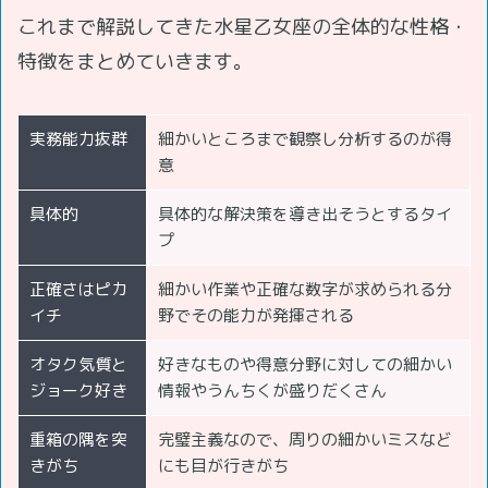
これまで解説してきた水星乙女座の全体的な性格・
特徴をまとめていきます。
実務能力抜群
細かいところまで観察し分析するのが得
意
具体的
具体的な解決策を導き出そうとするタイ
プ
正確さはピカ
細かい作業や正確な数字が求められる分
イチ
野でその能力が発揮される
オタク気質と
好きなものや得意分野に対しての細かい
ジョーク好き
情報やうんちくが盛りだくさん
重箱の隅を突
完璧主義なので、周りの細かいミスなど
きがち
にも目が行きがち