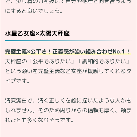
で、少し肩の力を抜いて自分や他者と向き合うよう
にすると良いでしょう。
水星乙女座×太陽天秤座
完璧主義×公平さ！正義感が強い組み合わせNo.1！
天秤座の「公平でありたい」「調和的でありたい」
という願いを完璧主義な乙女座が援護してくれるタ
イプです。
清廉潔白で、清く正しくを絵に描いたような人かも
しれません。そのため周りからの信頼も厚く、頼ま
れごとも多くなりそうです。