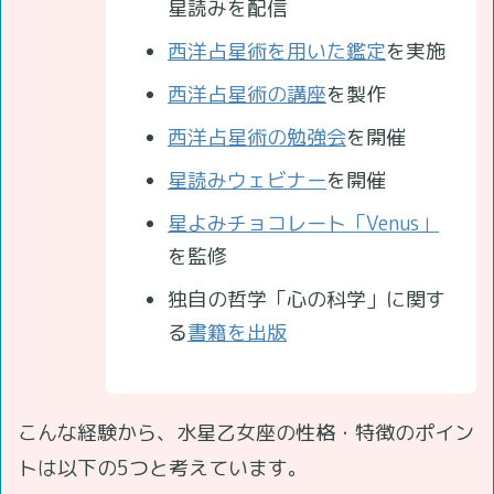
星読みを配信
西洋占星術を用いた鑑定
を実施
西洋占星術の講座
を製作
西洋占星術の勉強会
を開催
星読みウェビナー
を開催
星よみチョコレート「Venus」
を監修
独自の哲学「心の科学」に関す
る
書籍を出版
こんな経験から、水星乙女座の性格・特徴のポイン
トは以下の5つと考えています。