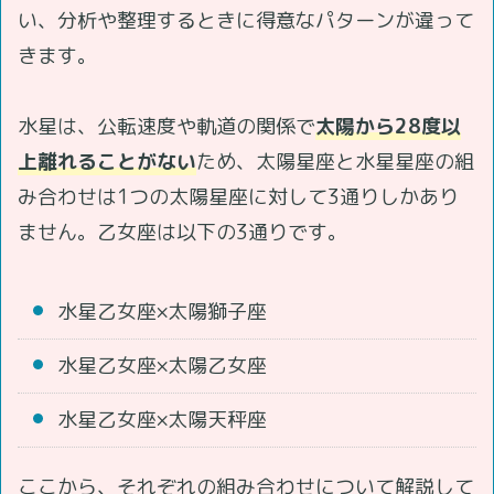
い、分析や整理するときに得意なパターンが違って
きます。
水星は、公転速度や軌道の関係で
太陽から28度以
上離れることがない
ため、太陽星座と水星星座の組
み合わせは1つの太陽星座に対して3通りしかあり
ません。乙女座は以下の3通りです。
水星乙女座×太陽獅子座
水星乙女座×太陽乙女座
水星乙女座×太陽天秤座
ここから、それぞれの組み合わせについて解説して