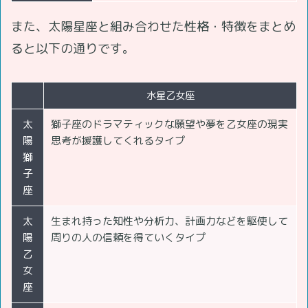
また、太陽星座と組み合わせた性格・特徴をまとめ
ると以下の通りです。
水星乙女座
太
獅子座のドラマティックな願望や夢を乙女座の現実
陽
思考が援護してくれるタイプ
獅
子
座
太
生まれ持った知性や分析力、計画力などを駆使して
陽
周りの人の信頼を得ていくタイプ
乙
女
座