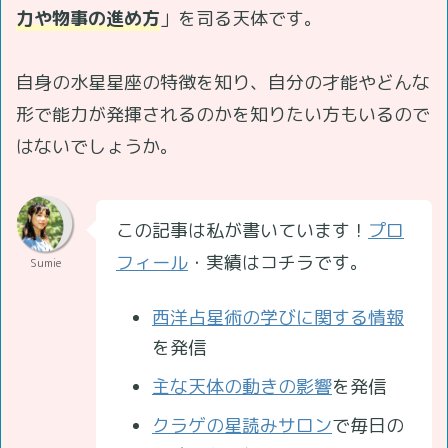
力や物事の進め方
」を司る天体です。
自身の水星星座の特徴を知り、自分の才能やどんな
形で能力が発揮されるのかを知りたい方もいるので
はないでしょうか。
この記事は私が書いています！
プロ
フィール
・実績はコチラです。
Sumie
西洋占星術の学びに関する情報
を発信
主な天体の動きの影響
を発信
クラゲの星読みサロン
で毎日の