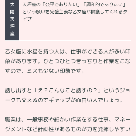
太
天秤座の「公平でありたい」「調和的でありたい」
陽
という願いを完璧主義な乙女座が援護してくれるタ
天
イプ
秤
座
乙女座に水星を持つ人は、仕事ができる人が多い印
象があります。ひとつひとつきっちりと作業をこな
すので、ミスも少ない印象です。
話し出すと「え？こんなこと話すの？」というジョ
ークも交えるのでギャップが面白い人でしょう。
職業は、一般事務や細かい作業をする仕事、マネー
ジメントなど計画性があるものが力を発揮しやすい