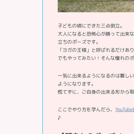
子どもの頃にできた三点倒立。
大人になると恐怖心が勝って出来
立ちのポーズです。
「ヨガの王様」と呼ばれるだけあ
でもやってみたい！そんな憧れの
一気に出来るようになるのは難し
ようになります。
慌てずに、ご自身の出来る形から
ここでやり方を学んだら、
YouTub
♪