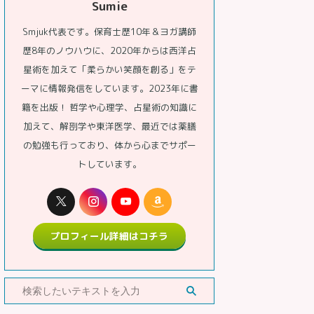
Sumie
Smjuk代表です。保育士歴10年＆ヨガ講師
歴8年のノウハウに、2020年からは西洋占
星術を加えて「柔らかい笑顔を創る」をテ
ーマに情報発信をしています。2023年に書
籍を出版！ 哲学や心理学、占星術の知識に
加えて、解剖学や東洋医学、最近では薬膳
の勉強も行っており、体から心までサポー
トしています。
プロフィール詳細はコチラ