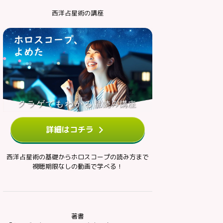
西洋占星術の講座
詳細はコチラ
西洋占星術の基礎からホロスコープの読み方まで
視聴期限なしの動画で学べる！
著書