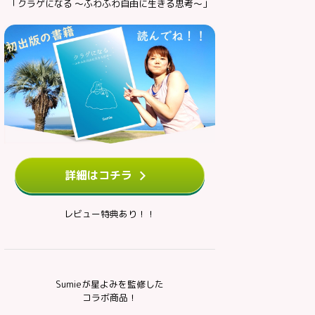
「クラゲになる ～ふわふわ自由に生きる思考～」
詳細はコチラ
レビュー特典あり！！
Sumieが星よみを監修した
コラボ商品！