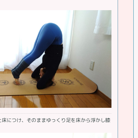
と床につけ、そのままゆっくり足を床から浮かし膝