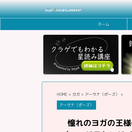
ホーム
HOME
>
ヨガ
>
アーサナ（ポーズ）
>
アーサナ（ポーズ）
憧れのヨガの王様