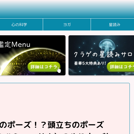
心の科学
ヨガ
星読み
のポーズ！？頭立ちのポーズ