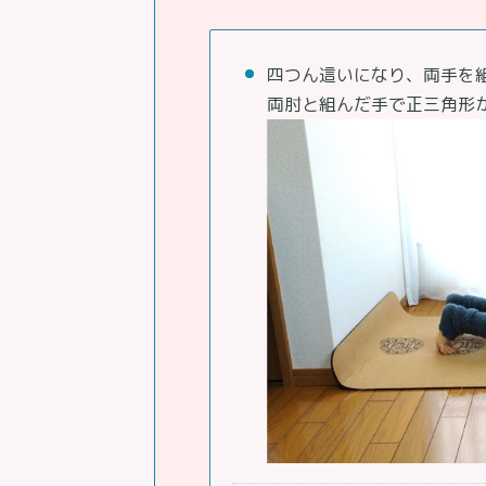
四つん這いになり、両手を
両肘と組んだ手で正三角形