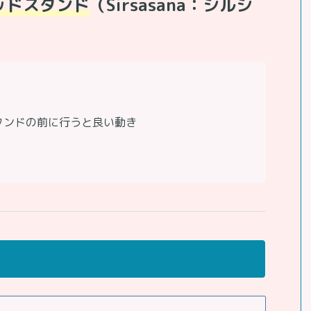
ッドスタンド
（Sirsasana：シルシ
タンドの前に行うと良い動き