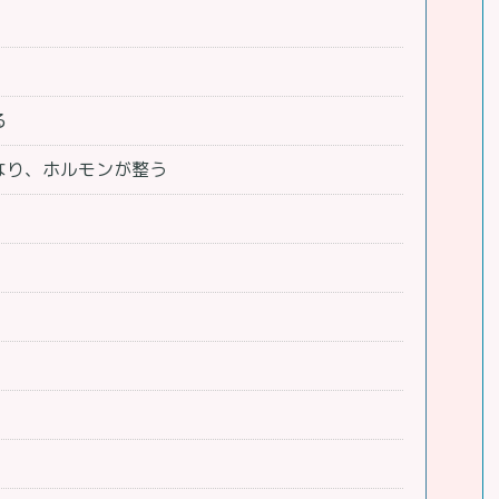
る
なり、ホルモンが整う