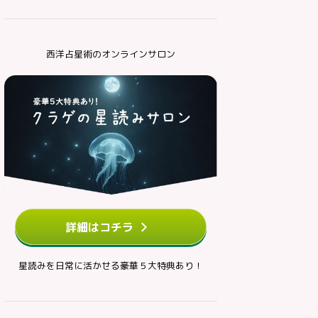
西洋占星術のオンラインサロン
詳細はコチラ
星読みを日常に活かせる豪華５大特典あり！