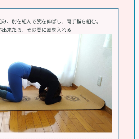
組み、肘を組んで腕を伸ばし、両手指を組む。
が出来たら、その間に頭を入れる