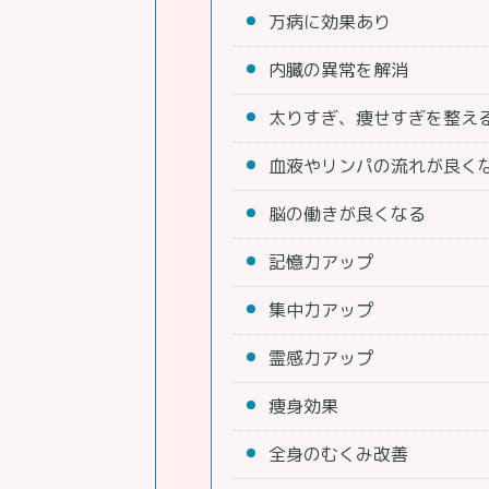
万病に効果あり
内臓の異常を解消
太りすぎ、痩せすぎを整え
血液やリンパの流れが良く
脳の働きが良くなる
記憶力アップ
集中力アップ
霊感力アップ
痩身効果
全身のむくみ改善