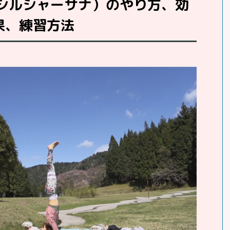
シルシャーサナ）のやり方、効
果、練習方法