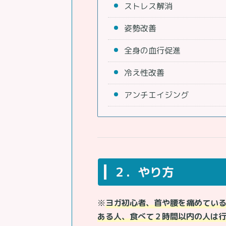
ストレス解消
姿勢改善
全身の血行促進
冷え性改善
アンチエイジング
２．やり方
※
ヨガ初心者、首や腰を痛めてい
ある人、食べて２時間以内の人は