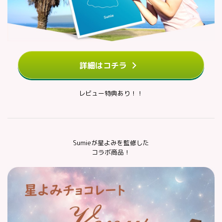
詳細はコチラ
レビュー特典あり！！
Sumieが星よみを監修した
コラボ商品！