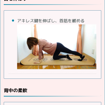
アキレス腱を伸ばし、首筋を緩める
背中の柔軟