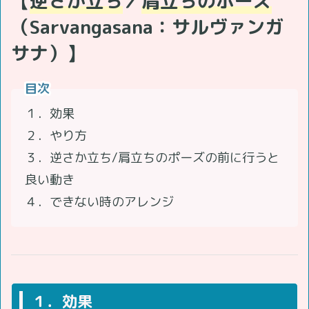
【
逆さか立ち
／
肩立ちのポーズ
（Sarvangasana：サルヴァンガ
サナ）】
目次
１．効果
２．やり方
３．逆さか立ち/肩立ちのポーズの前に行うと
良い動き
４．できない時のアレンジ
１．効果