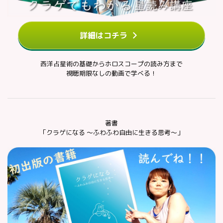
詳細はコチラ
西洋占星術の基礎からホロスコープの読み方まで
視聴期限なしの動画で学べる！
著書
「クラゲになる ～ふわふわ自由に生きる思考～」