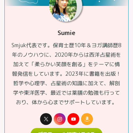
Sumie
Smjuk代表です。保育士歴10年＆ヨガ講師歴8
年のノウハウに、2020年からは西洋占星術を
加えて「柔らかい笑顔を創る」をテーマに情
報発信をしています。2023年に書籍を出版！
哲学や心理学、占星術の知識に加えて、解剖
学や東洋医学、最近では薬膳の勉強も行って
おり、体から心までサポートしています。