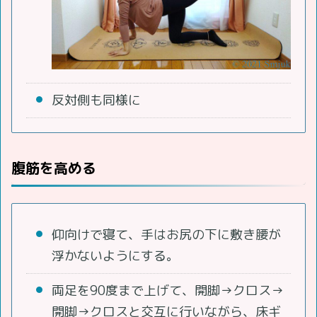
反対側も同様に
腹筋を高める
仰向けで寝て、手はお尻の下に敷き腰が
浮かないようにする。
両足を90度まで上げて、開脚→クロス→
開脚→クロスと交互に行いながら、床ギ