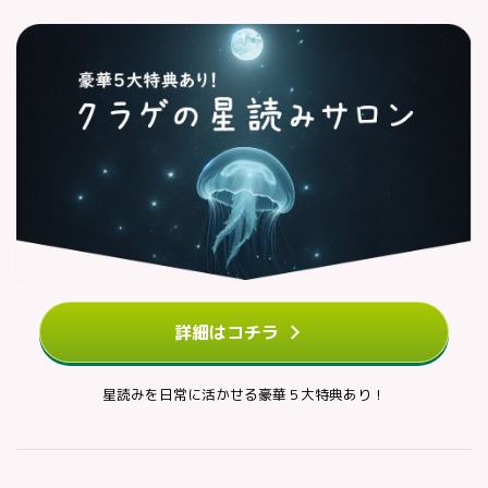
詳細はコチラ
星読みを日常に活かせる豪華５大特典あり！