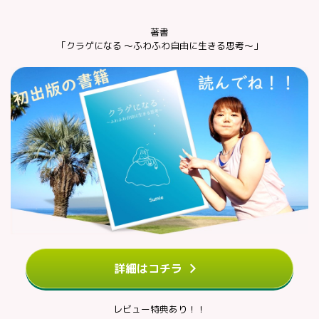
著書
「クラゲになる ～ふわふわ自由に生きる思考～」
詳細はコチラ
レビュー特典あり！！