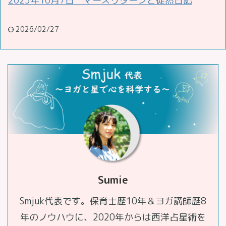
2025年10月7日 マーズリターンと徒然日記
2026/02/27
Sumie
Smjuk代表です。保育士歴10年＆ヨガ講師歴8
年のノウハウに、2020年からは西洋占星術を