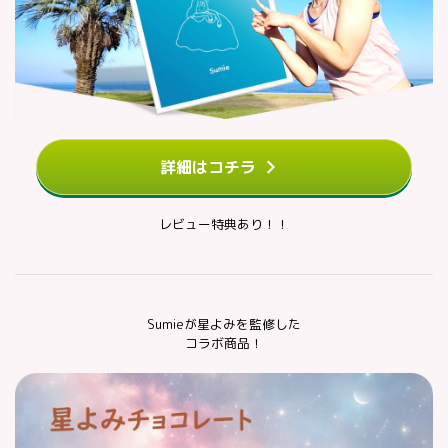
詳細はコチラ
レビュー特典あり！！
Sumieが星よみを監修した
コラボ商品！