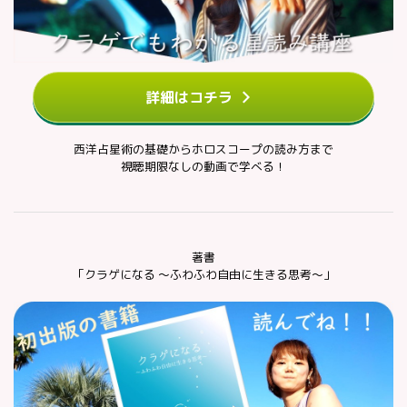
詳細はコチラ
西洋占星術の基礎からホロスコープの読み方まで
視聴期限なしの動画で学べる！
著書
「クラゲになる ～ふわふわ自由に生きる思考～」