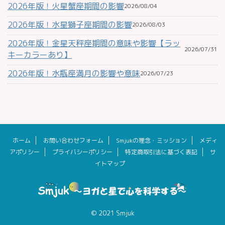
2026年版！火星蟹座期間の影響
2026/08/04
2026年版！水星獅子座期間の影響
2026/08/03
2026年版！金星天秤座期間の意味や影響【ラッ
2026/07/31
キーカラーあり】
2026年版！水瓶座満月の影響や意味
2026/07/23
ホーム
お問い合わせフォーム
Smjukの理念・ミッション
メディ
アポリシー
プライバシーポリシー
特定商取引法に基づく表記
サ
イトマップ
© 2021 Smjuk